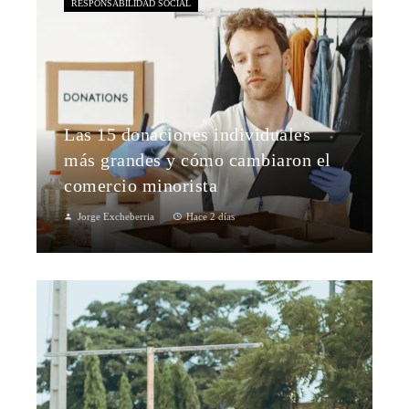
RESPONSABILIDAD SOCIAL
Las 15 donaciones individuales
más grandes y cómo cambiaron el
comercio minorista
Jorge Excheberria
Hace 2 días