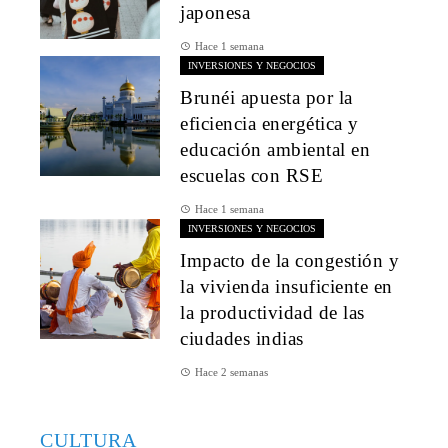
japonesa
Hace 1 semana
INVERSIONES Y NEGOCIOS
Brunéi apuesta por la
eficiencia energética y
educación ambiental en
escuelas con RSE
Hace 1 semana
INVERSIONES Y NEGOCIOS
Impacto de la congestión y
la vivienda insuficiente en
la productividad de las
ciudades indias
Hace 2 semanas
CULTURA