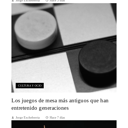
Jorge Excheberria
Hace 3 días
CULTURA Y OCIO
Los juegos de mesa más antiguos que han
entretenido generaciones
Jorge Excheberria
Hace 7 días