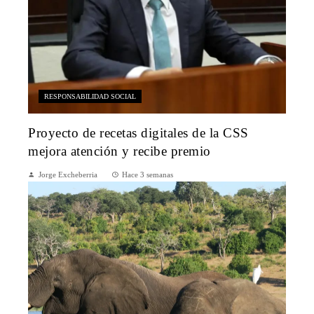
RESPONSABILIDAD SOCIAL
Proyecto de recetas digitales de la CSS
mejora atención y recibe premio
Jorge Excheberria
Hace 3 semanas