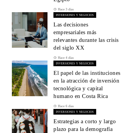
Hace 3 días
INVERSIONES Y NEGOCIOS
Las decisiones
empresariales más
relevantes durante las crisis
del siglo XX
Hace 4 días
INVERSIONES Y NEGOCIOS
El papel de las instituciones
en la atracción de inversión
tecnológica y capital
humano en Costa Rica
Hace 6 días
INVERSIONES Y NEGOCIOS
Estrategias a corto y largo
plazo para la demografía