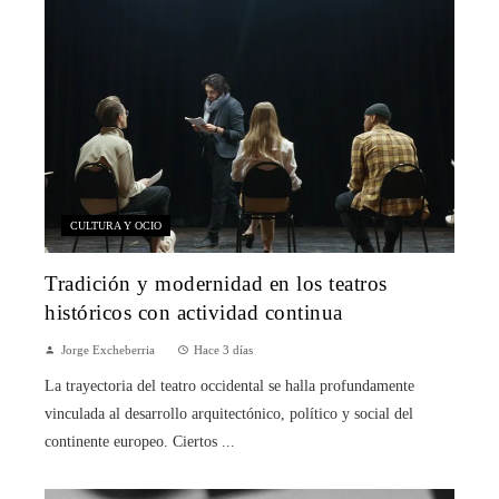
CULTURA Y OCIO
Tradición y modernidad en los teatros
históricos con actividad continua
Jorge Excheberria
Hace 3 días
La trayectoria del teatro occidental se halla profundamente
vinculada al desarrollo arquitectónico, político y social del
continente europeo. Ciertos ...