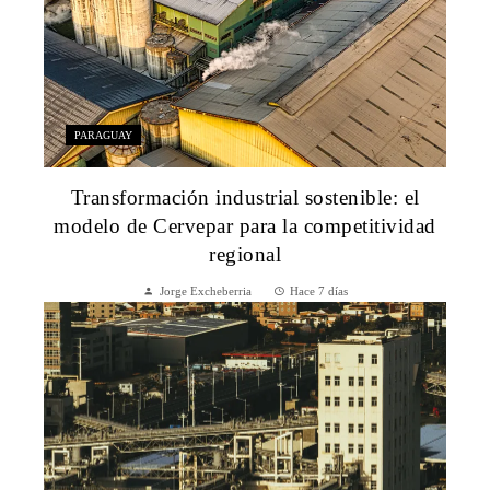
PARAGUAY
Transformación industrial sostenible: el
modelo de Cervepar para la competitividad
regional
Jorge Excheberria
Hace 7 días