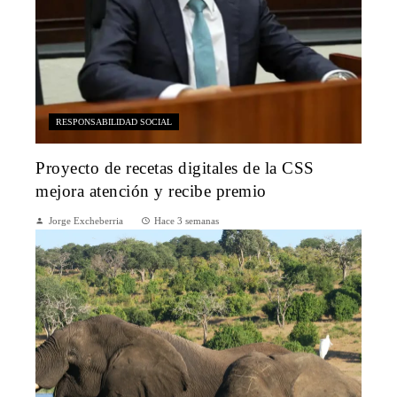
RESPONSABILIDAD SOCIAL
Proyecto de recetas digitales de la CSS
mejora atención y recibe premio
Jorge Excheberria
Hace 3 semanas