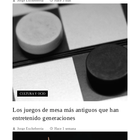
Jorge Excheberria
Hace 3 días
CULTURA Y OCIO
Los juegos de mesa más antiguos que han
entretenido generaciones
Jorge Excheberria
Hace 1 semana