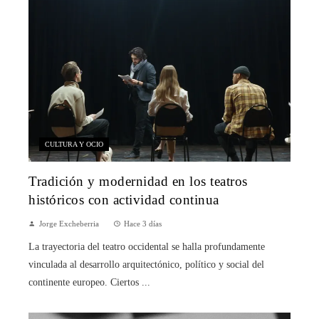
CULTURA Y OCIO
Tradición y modernidad en los teatros
históricos con actividad continua
Jorge Excheberria
Hace 3 días
La trayectoria del teatro occidental se halla profundamente
vinculada al desarrollo arquitectónico, político y social del
continente europeo. Ciertos ...