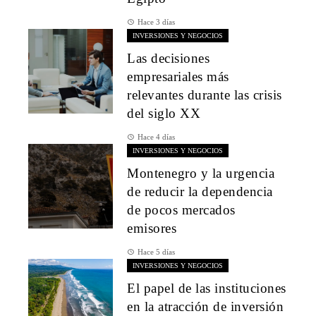
Hace 3 días
INVERSIONES Y NEGOCIOS
Las decisiones
empresariales más
relevantes durante las crisis
del siglo XX
Hace 4 días
INVERSIONES Y NEGOCIOS
Montenegro y la urgencia
de reducir la dependencia
de pocos mercados
emisores
Hace 5 días
INVERSIONES Y NEGOCIOS
El papel de las instituciones
en la atracción de inversión