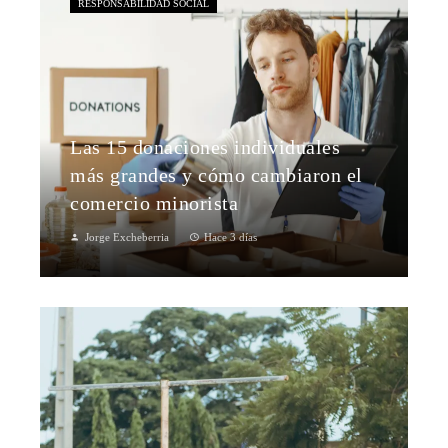
RESPONSABILIDAD SOCIAL
Las 15 donaciones individuales
más grandes y cómo cambiaron el
comercio minorista
Jorge Excheberria
Hace 3 días