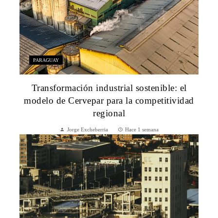
PARAGUAY
Transformación industrial sostenible: el
modelo de Cervepar para la competitividad
regional
Jorge Excheberria
Hace 1 semana