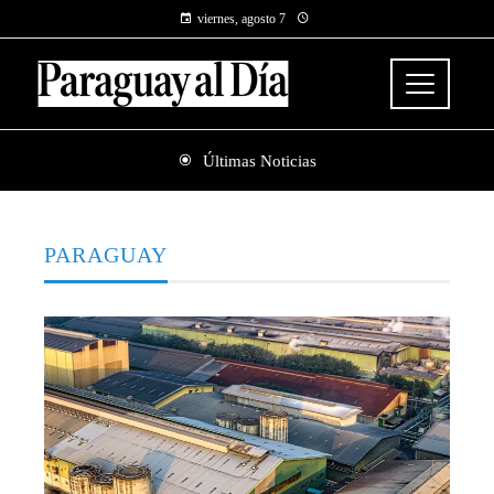
viernes, agosto 7
Últimas Noticias
PARAGUAY