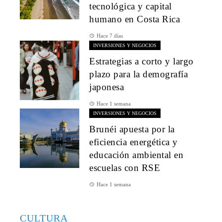
tecnológica y capital
humano en Costa Rica
Hace 7 días
INVERSIONES Y NEGOCIOS
Estrategias a corto y largo
plazo para la demografía
japonesa
Hace 1 semana
INVERSIONES Y NEGOCIOS
Brunéi apuesta por la
eficiencia energética y
educación ambiental en
escuelas con RSE
Hace 1 semana
CULTURA