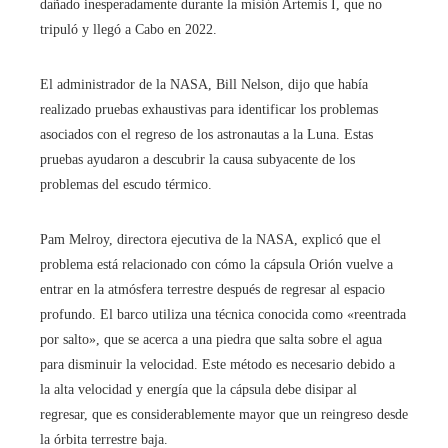
dañado inesperadamente durante la misión Artemis I, que no
tripuló y llegó a Cabo en 2022.
El administrador de la NASA, Bill Nelson, dijo que había
realizado pruebas exhaustivas para identificar los problemas
asociados con el regreso de los astronautas a la Luna. Estas
pruebas ayudaron a descubrir la causa subyacente de los
problemas del escudo térmico.
Pam Melroy, directora ejecutiva de la NASA, explicó que el
problema está relacionado con cómo la cápsula Orión vuelve a
entrar en la atmósfera terrestre después de regresar al espacio
profundo. El barco utiliza una técnica conocida como «reentrada
por salto», que se acerca a una piedra que salta sobre el agua
para disminuir la velocidad. Este método es necesario debido a
la alta velocidad y energía que la cápsula debe disipar al
regresar, que es considerablemente mayor que un reingreso desde
la órbita terrestre baja.