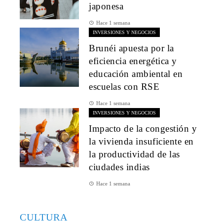
japonesa
Hace 1 semana
INVERSIONES Y NEGOCIOS
Brunéi apuesta por la
eficiencia energética y
educación ambiental en
escuelas con RSE
Hace 1 semana
INVERSIONES Y NEGOCIOS
Impacto de la congestión y
la vivienda insuficiente en
la productividad de las
ciudades indias
Hace 1 semana
CULTURA