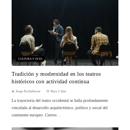
CULTURA Y OCIO
Tradición y modernidad en los teatros
históricos con actividad continua
Jorge Excheberria
Hace 2 días
La trayectoria del teatro occidental se halla profundamente
vinculada al desarrollo arquitectónico, político y social del
continente europeo. Ciertos ...