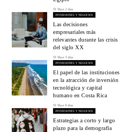
Hace 2 días
INVERSIONES Y NEGOCIOS
Las decisiones
empresariales más
relevantes durante las crisis
del siglo XX
Hace 3 días
INVERSIONES Y NEGOCIOS
El papel de las instituciones
en la atracción de inversión
tecnológica y capital
humano en Costa Rica
Hace 6 días
INVERSIONES Y NEGOCIOS
Estrategias a corto y largo
plazo para la demografía