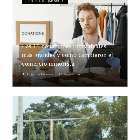
RESPONSABILIDAD SOCIAL
Las 15 donaciones individuales
más grandes y cómo cambiaron el
comercio minorista
Jorge Excheberria
Hace 2 días