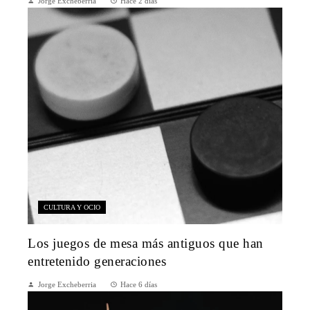
Jorge Excheberria
Hace 2 días
CULTURA Y OCIO
Los juegos de mesa más antiguos que han
entretenido generaciones
Jorge Excheberria
Hace 6 días