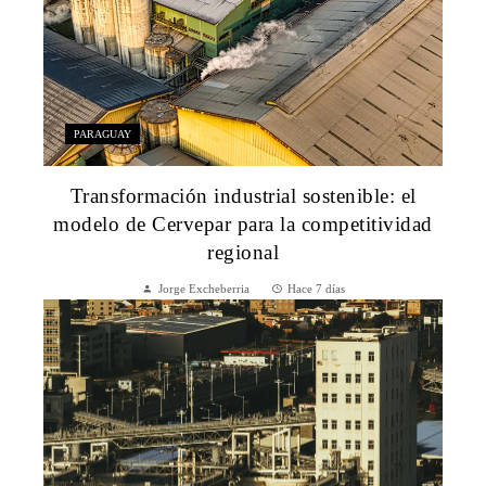
PARAGUAY
Transformación industrial sostenible: el
modelo de Cervepar para la competitividad
regional
Jorge Excheberria
Hace 7 días