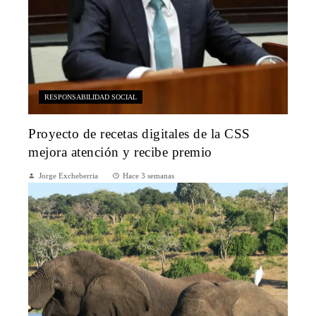
RESPONSABILIDAD SOCIAL
Proyecto de recetas digitales de la CSS
mejora atención y recibe premio
Jorge Excheberria
Hace 3 semanas