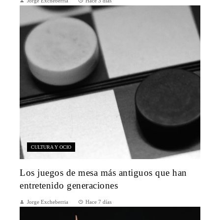
Jorge Excheberria
Hace 3 días
CULTURA Y OCIO
Los juegos de mesa más antiguos que han
entretenido generaciones
Jorge Excheberria
Hace 7 días