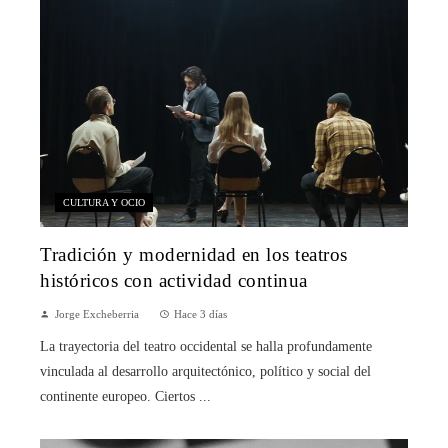
CULTURA Y OCIO
Tradición y modernidad en los teatros
históricos con actividad continua
Jorge Excheberria
Hace 3 días
La trayectoria del teatro occidental se halla profundamente
vinculada al desarrollo arquitectónico, político y social del
continente europeo. Ciertos ...