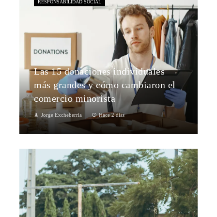
RESPONSABILIDAD SOCIAL
Las 15 donaciones individuales
más grandes y cómo cambiaron el
comercio minorista
Jorge Excheberria
Hace 2 días