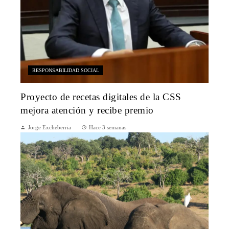
RESPONSABILIDAD SOCIAL
Proyecto de recetas digitales de la CSS
mejora atención y recibe premio
Jorge Excheberria
Hace 3 semanas