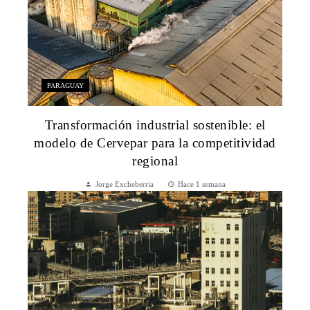
PARAGUAY
Transformación industrial sostenible: el
modelo de Cervepar para la competitividad
regional
Jorge Excheberria
Hace 1 semana