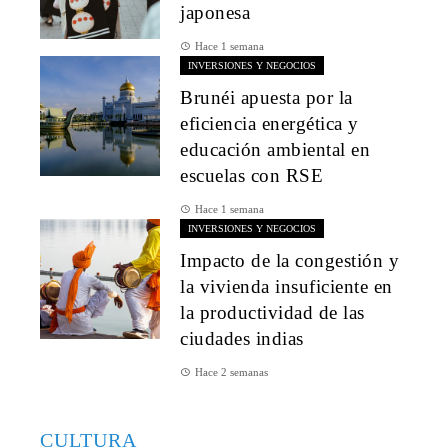
japonesa
Hace 1 semana
INVERSIONES Y NEGOCIOS
Brunéi apuesta por la
eficiencia energética y
educación ambiental en
escuelas con RSE
Hace 1 semana
INVERSIONES Y NEGOCIOS
Impacto de la congestión y
la vivienda insuficiente en
la productividad de las
ciudades indias
Hace 2 semanas
CULTURA