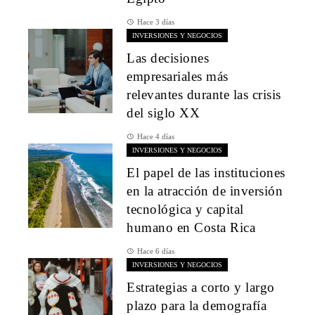
Hace 3 días
INVERSIONES Y NEGOCIOS
Las decisiones
empresariales más
relevantes durante las crisis
del siglo XX
Hace 4 días
INVERSIONES Y NEGOCIOS
El papel de las instituciones
en la atracción de inversión
tecnológica y capital
humano en Costa Rica
Hace 6 días
INVERSIONES Y NEGOCIOS
Estrategias a corto y largo
plazo para la demografía