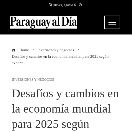
jueves, agosto 6
Home
Inversiones y negocios
Desafíos y cambios en la economía mundial para 2025 según
experta
INVERSIONES Y NEGOCIOS
Desafíos y cambios en
la economía mundial
para 2025 según