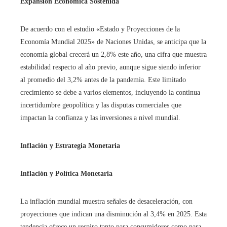
Expansión Económica Sostenida
De acuerdo con el estudio «Estado y Proyecciones de la
Economía Mundial 2025» de Naciones Unidas, se anticipa que la
economía global crecerá un 2,8% este año, una cifra que muestra
estabilidad respecto al año previo, aunque sigue siendo inferior
al promedio del 3,2% antes de la pandemia. Este limitado
crecimiento se debe a varios elementos, incluyendo la continua
incertidumbre geopolítica y las disputas comerciales que
impactan la confianza y las inversiones a nivel mundial.
Inflación y Estrategia Monetaria
Inflación y Política Monetaria
La inflación mundial muestra señales de desaceleración, con
proyecciones que indican una disminución al 3,4% en 2025. Esta
tendencia ofrece un respiro tanto para consumidores como para