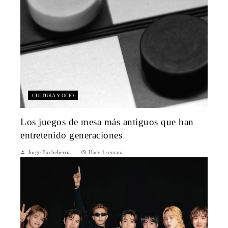
CULTURA Y OCIO
Los juegos de mesa más antiguos que han
entretenido generaciones
Jorge Excheberria
Hace 1 semana