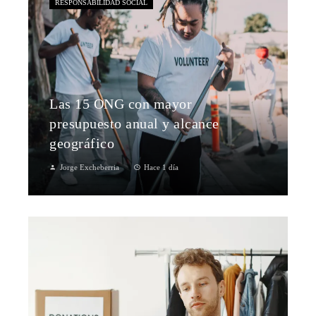
RESPONSABILIDAD SOCIAL
Las 15 ONG con mayor
presupuesto anual y alcance
geográfico
Jorge Excheberria
Hace 1 día