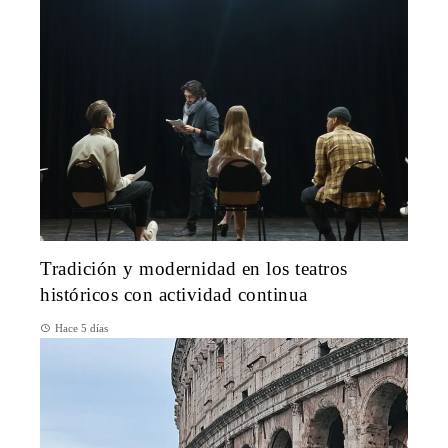
Tradición y modernidad en los teatros
históricos con actividad continua
Hace 5 días