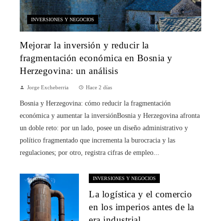
INVERSIONES Y NEGOCIOS
Mejorar la inversión y reducir la
fragmentación económica en Bosnia y
Herzegovina: un análisis
Jorge Excheberria
Hace 2 días
Bosnia y Herzegovina: cómo reducir la fragmentación
económica y aumentar la inversiónBosnia y Herzegovina afronta
un doble reto: por un lado, posee un diseño administrativo y
político fragmentado que incrementa la burocracia y las
regulaciones; por otro, registra cifras de empleo...
INVERSIONES Y NEGOCIOS
La logística y el comercio
en los imperios antes de la
era industrial