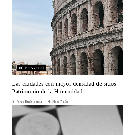
CULTURA Y OCIO
Las ciudades con mayor densidad de sitios
Patrimonio de la Humanidad
Jorge Excheberria
Hace 7 días