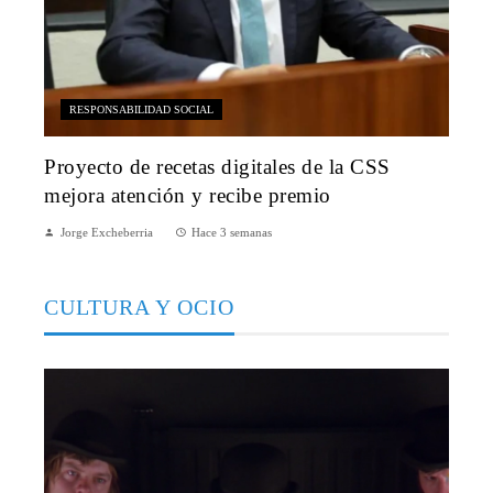
RESPONSABILIDAD SOCIAL
Proyecto de recetas digitales de la CSS
mejora atención y recibe premio
Jorge Excheberria
Hace 3 semanas
CULTURA Y OCIO