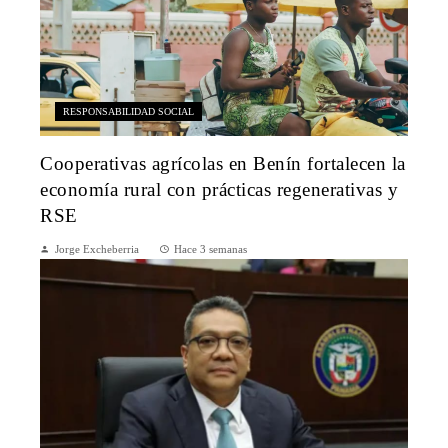
RESPONSABILIDAD SOCIAL
Cooperativas agrícolas en Benín fortalecen la
economía rural con prácticas regenerativas y
RSE
Jorge Excheberria
Hace 3 semanas