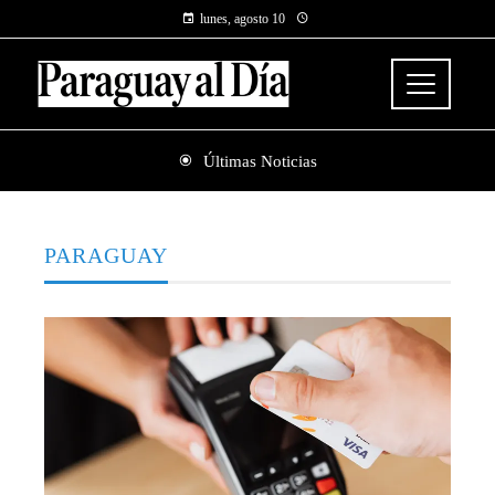
lunes, agosto 10
Últimas Noticias
PARAGUAY