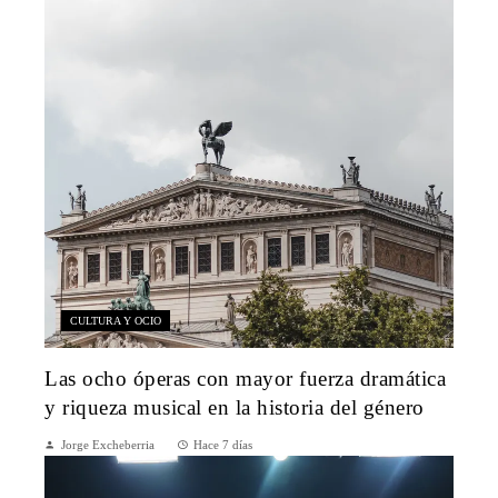
CULTURA Y OCIO
Las ocho óperas con mayor fuerza dramática
y riqueza musical en la historia del género
Jorge Excheberria
Hace 7 días