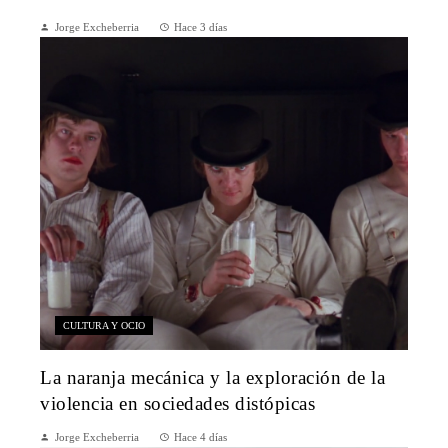
Jorge Excheberria
Hace 3 días
CULTURA Y OCIO
La naranja mecánica y la exploración de la
violencia en sociedades distópicas
Jorge Excheberria
Hace 4 días