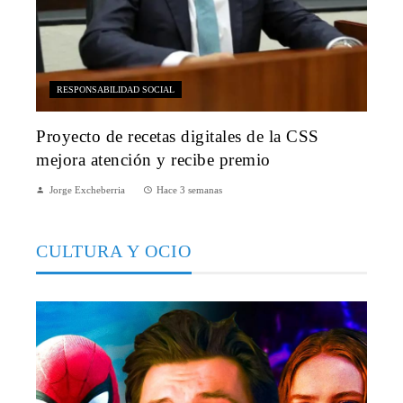
RESPONSABILIDAD SOCIAL
Proyecto de recetas digitales de la CSS
mejora atención y recibe premio
Jorge Excheberria
Hace 3 semanas
CULTURA Y OCIO