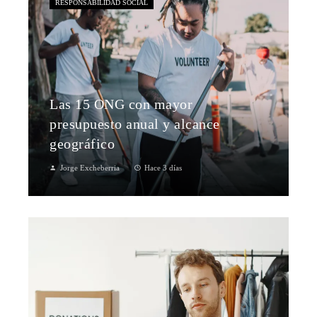
RESPONSABILIDAD SOCIAL
Las 15 ONG con mayor
presupuesto anual y alcance
geográfico
Jorge Excheberria
Hace 3 días