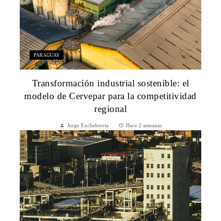
PARAGUAY
Transformación industrial sostenible: el
modelo de Cervepar para la competitividad
regional
Jorge Excheberria
Hace 2 semanas