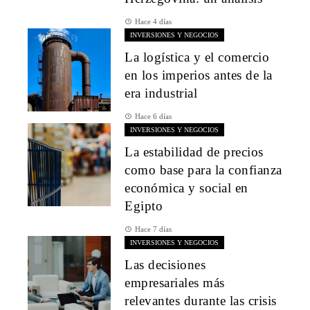
Hace 4 días
INVERSIONES Y NEGOCIOS
La logística y el comercio
en los imperios antes de la
era industrial
Hace 6 días
INVERSIONES Y NEGOCIOS
La estabilidad de precios
como base para la confianza
económica y social en
Egipto
Hace 7 días
INVERSIONES Y NEGOCIOS
Las decisiones
empresariales más
relevantes durante las crisis