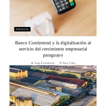
PARAGUAY
Banco Continental y la digitalización al
servicio del crecimiento empresarial
paraguayo
Jorge Excheberria
Hace 5 días