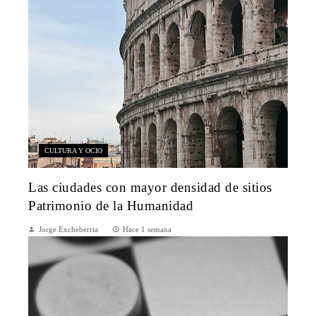
CULTURA Y OCIO
Las ciudades con mayor densidad de sitios
Patrimonio de la Humanidad
Jorge Excheberria
Hace 1 semana