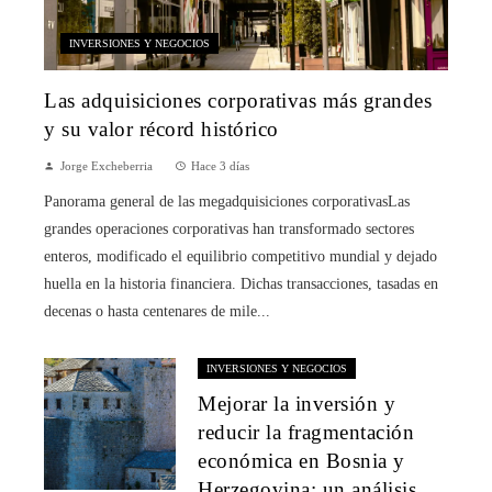
INVERSIONES Y NEGOCIOS
Las adquisiciones corporativas más grandes
y su valor récord histórico
Jorge Excheberria
Hace 3 días
Panorama general de las megadquisiciones corporativasLas
grandes operaciones corporativas han transformado sectores
enteros, modificado el equilibrio competitivo mundial y dejado
huella en la historia financiera. Dichas transacciones, tasadas en
decenas o hasta centenares de mile...
INVERSIONES Y NEGOCIOS
Mejorar la inversión y
reducir la fragmentación
económica en Bosnia y
Herzegovina: un análisis