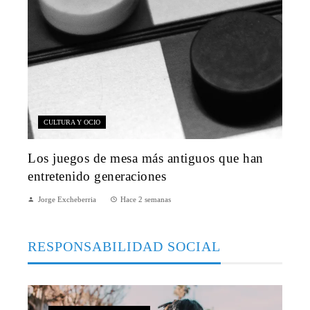
CULTURA Y OCIO
Los juegos de mesa más antiguos que han
entretenido generaciones
Jorge Excheberria
Hace 2 semanas
RESPONSABILIDAD SOCIAL