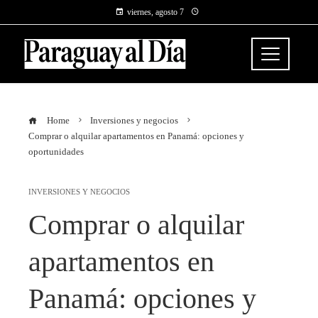
viernes, agosto 7
Home
Inversiones y negocios
Comprar o alquilar apartamentos en Panamá: opciones y
oportunidades
INVERSIONES Y NEGOCIOS
Comprar o alquilar
apartamentos en
Panamá: opciones y