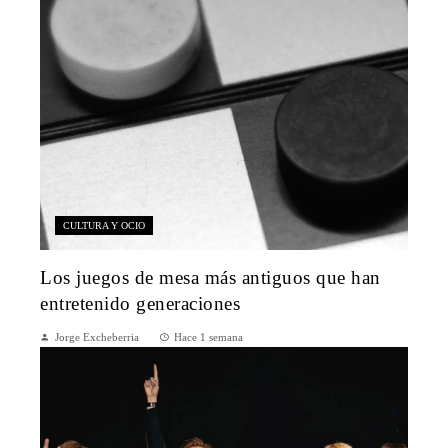
CULTURA Y OCIO
Los juegos de mesa más antiguos que han
entretenido generaciones
Jorge Excheberria
Hace 1 semana