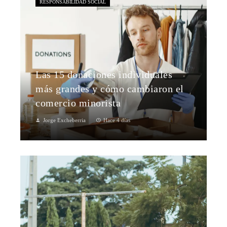
RESPONSABILIDAD SOCIAL
Las 15 donaciones individuales
más grandes y cómo cambiaron el
comercio minorista
Jorge Excheberria
Hace 4 días