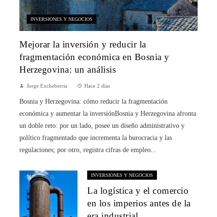
INVERSIONES Y NEGOCIOS
Mejorar la inversión y reducir la
fragmentación económica en Bosnia y
Herzegovina: un análisis
Jorge Excheberria
Hace 2 días
Bosnia y Herzegovina: cómo reducir la fragmentación
económica y aumentar la inversiónBosnia y Herzegovina afronta
un doble reto: por un lado, posee un diseño administrativo y
político fragmentado que incrementa la burocracia y las
regulaciones; por otro, registra cifras de empleo...
INVERSIONES Y NEGOCIOS
La logística y el comercio
en los imperios antes de la
era industrial