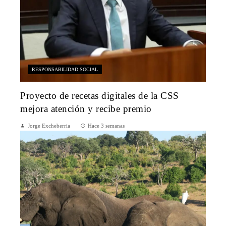
RESPONSABILIDAD SOCIAL
Proyecto de recetas digitales de la CSS
mejora atención y recibe premio
Jorge Excheberria
Hace 3 semanas