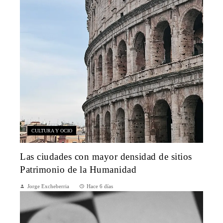
CULTURA Y OCIO
Las ciudades con mayor densidad de sitios
Patrimonio de la Humanidad
Jorge Excheberria
Hace 6 días