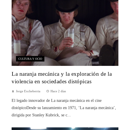
CULTURA Y OCIO
La naranja mecánica y la exploración de la
violencia en sociedades distópicas
Jorge Excheberria
Hace 2 días
El legado innovador de La naranja mecánica en el cine
distópicoDesde su lanzamiento en 1971, ‘La naranja mecánica’,
dirigida por Stanley Kubrick, se c...