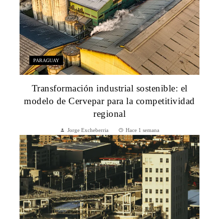
PARAGUAY
Transformación industrial sostenible: el
modelo de Cervepar para la competitividad
regional
Jorge Excheberria
Hace 1 semana