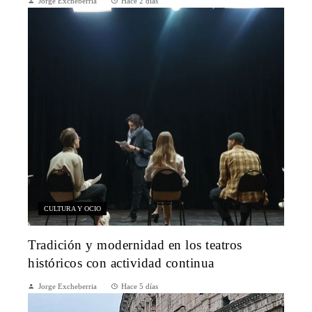
Jorge Excheberria
Hace 2 días
CULTURA Y OCIO
Tradición y modernidad en los teatros
históricos con actividad continua
Jorge Excheberria
Hace 5 días