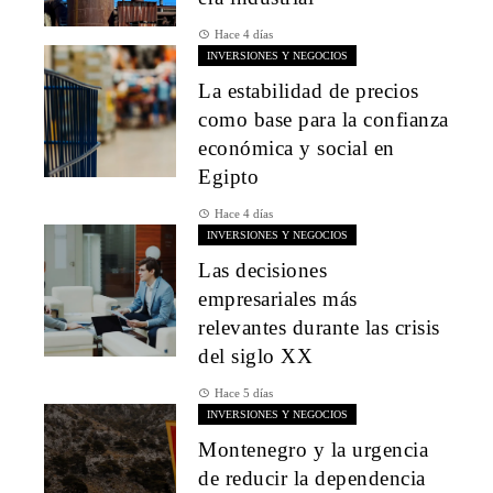
Hace 4 días
INVERSIONES Y NEGOCIOS
La estabilidad de precios
como base para la confianza
económica y social en
Egipto
Hace 4 días
INVERSIONES Y NEGOCIOS
Las decisiones
empresariales más
relevantes durante las crisis
del siglo XX
Hace 5 días
INVERSIONES Y NEGOCIOS
Montenegro y la urgencia
de reducir la dependencia