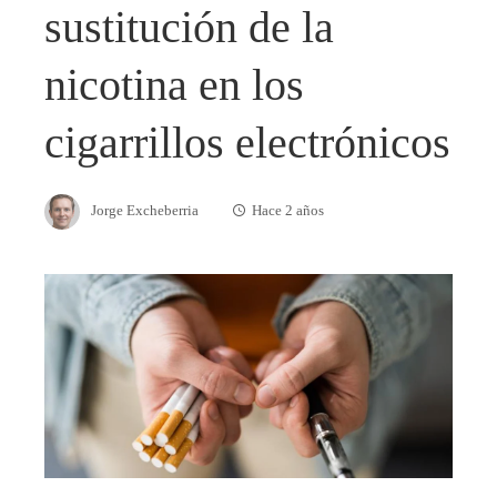
sustitución de la
nicotina en los
cigarrillos electrónicos
Jorge Excheberria
Hace 2 años