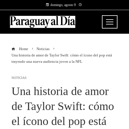
domingo, agosto 9
Home
Noticias
Una historia de amor de Taylor Swift: cómo el ícono del pop está
trayendo una nueva audiencia joven a la NFL
NOTICIAS
Una historia de amor
de Taylor Swift: cómo
el ícono del pop está