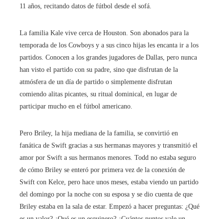
11 años, recitando datos de fútbol desde el sofá.
La familia Kale vive cerca de Houston. Son abonados para la
temporada de los Cowboys y a sus cinco hijas les encanta ir a los
partidos. Conocen a los grandes jugadores de Dallas, pero nunca
han visto el partido con su padre, sino que disfrutan de la
atmósfera de un día de partido o simplemente disfrutan
comiendo alitas picantes, su ritual dominical, en lugar de
participar mucho en el fútbol americano.
Pero Briley, la hija mediana de la familia, se convirtió en
fanática de Swift gracias a sus hermanas mayores y transmitió el
amor por Swift a sus hermanos menores. Todd no estaba seguro
de cómo Briley se enteró por primera vez de la conexión de
Swift con Kelce, pero hace unos meses, estaba viendo un partido
del domingo por la noche con su esposa y se dio cuenta de que
Briley estaba en la sala de estar. Empezó a hacer preguntas: ¿Qué
es un valor? ¿Qué es un esquinero? ¿Cuántos puntos vale un