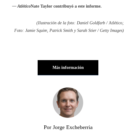
— Atlético
Nate Taylor contribuyó a este informe.
(Ilustración de la foto: Daniel Goldfarb /
Atlético
;
Foto: Jamie Squire, Patrick Smith y Sarah Stier / Getty Images)
Más información
Por Jorge Excheberria