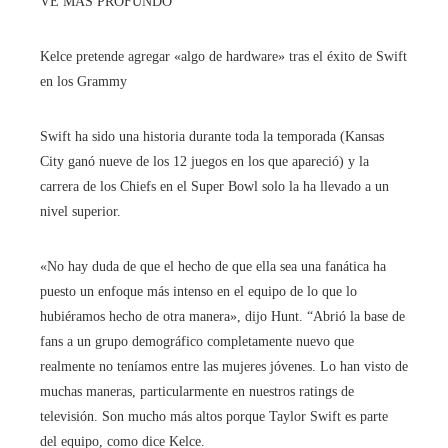
VE MÁS PROFUNDO
Kelce pretende agregar «algo de hardware» tras el éxito de Swift
en los Grammy
Swift ha sido una historia durante toda la temporada (Kansas
City ganó nueve de los 12 juegos en los que apareció) y la
carrera de los Chiefs en el Super Bowl solo la ha llevado a un
nivel superior.
«No hay duda de que el hecho de que ella sea una fanática ha
puesto un enfoque más intenso en el equipo de lo que lo
hubiéramos hecho de otra manera», dijo Hunt. “Abrió la base de
fans a un grupo demográfico completamente nuevo que
realmente no teníamos entre las mujeres jóvenes. Lo han visto de
muchas maneras, particularmente en nuestros ratings de
televisión. Son mucho más altos porque Taylor Swift es parte
del equipo, como dice Kelce.