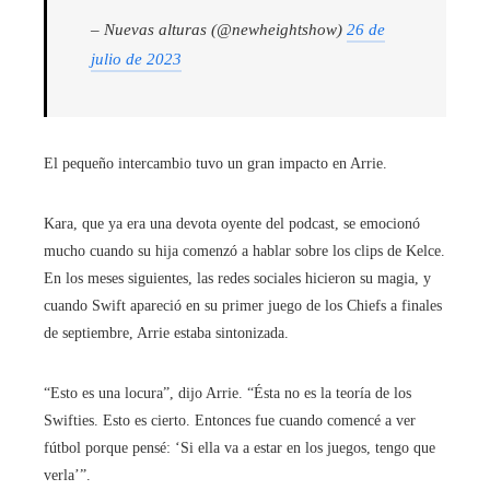
– Nuevas alturas (@newheightshow)
26 de
julio de 2023
El pequeño intercambio tuvo un gran impacto en Arrie.
Kara, que ya era una devota oyente del podcast, se emocionó
mucho cuando su hija comenzó a hablar sobre los clips de Kelce.
En los meses siguientes, las redes sociales hicieron su magia, y
cuando Swift apareció en su primer juego de los Chiefs a finales
de septiembre, Arrie estaba sintonizada.
“Esto es una locura”, dijo Arrie. “Ésta no es la teoría de los
Swifties. Esto es cierto. Entonces fue cuando comencé a ver
fútbol porque pensé: ‘Si ella va a estar en los juegos, tengo que
verla’”.