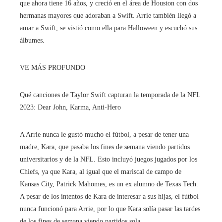
que ahora tiene 16 años, y creció en el área de Houston con dos
hermanas mayores que adoraban a Swift. Arrie también llegó a
amar a Swift, se vistió como ella para Halloween y escuchó sus
álbumes.
VE MÁS PROFUNDO
Qué canciones de Taylor Swift capturan la temporada de la NFL
2023: Dear John, Karma, Anti-Hero
A Arrie nunca le gustó mucho el fútbol, ​​a pesar de tener una
madre, Kara, que pasaba los fines de semana viendo partidos
universitarios y de la NFL. Esto incluyó juegos jugados por los
Chiefs, ya que Kara, al igual que el mariscal de campo de
Kansas City, Patrick Mahomes, es un ex alumno de Texas Tech.
A pesar de los intentos de Kara de interesar a sus hijas, el fútbol
nunca funcionó para Arrie, por lo que Kara solía pasar las tardes
de los fines de semana viendo partidos sola.