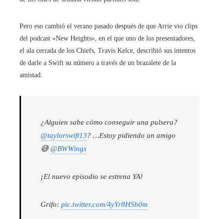
Pero eso cambió el verano pasado después de que Arrie vio clips
del podcast «New Heights», en el que uno de los presentadores,
el ala cerrada de los Chiefs, Travis Kelce, describió sus intentos
de darle a Swift su número a través de un brazalete de la
amistad.
¿Alguien sabe cómo conseguir una pulsera?
@taylorswift13
? …Estoy pidiendo un amigo
😅
@BWWings
¡El nuevo episodio se estrena YA!
Grifo:
pic.twitter.com/4yYr8HSb0m