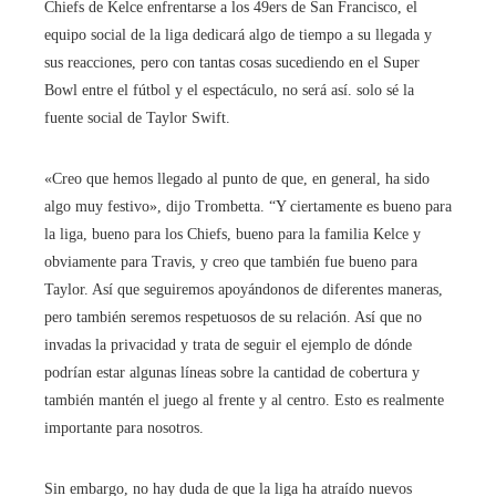
Chiefs de Kelce enfrentarse a los 49ers de San Francisco, el
equipo social de la liga dedicará algo de tiempo a su llegada y
sus reacciones, pero con tantas cosas sucediendo en el Super
Bowl entre el fútbol y el espectáculo, no será así. solo sé la
fuente social de Taylor Swift.
«Creo que hemos llegado al punto de que, en general, ha sido
algo muy festivo», dijo Trombetta. “Y ciertamente es bueno para
la liga, bueno para los Chiefs, bueno para la familia Kelce y
obviamente para Travis, y creo que también fue bueno para
Taylor. Así que seguiremos apoyándonos de diferentes maneras,
pero también seremos respetuosos de su relación. Así que no
invadas la privacidad y trata de seguir el ejemplo de dónde
podrían estar algunas líneas sobre la cantidad de cobertura y
también mantén el juego al frente y al centro. Esto es realmente
importante para nosotros.
Sin embargo, no hay duda de que la liga ha atraído nuevos