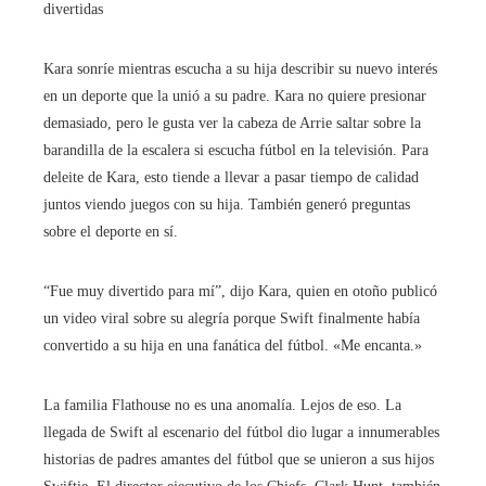
divertidas
Kara sonríe mientras escucha a su hija describir su nuevo interés
en un deporte que la unió a su padre. Kara no quiere presionar
demasiado, pero le gusta ver la cabeza de Arrie saltar sobre la
barandilla de la escalera si escucha fútbol en la televisión. Para
deleite de Kara, esto tiende a llevar a pasar tiempo de calidad
juntos viendo juegos con su hija. También generó preguntas
sobre el deporte en sí.
“Fue muy divertido para mí”, dijo Kara, quien en otoño publicó
un video viral sobre su alegría porque Swift finalmente había
convertido a su hija en una fanática del fútbol. «Me encanta.»
La familia Flathouse no es una anomalía. Lejos de eso. La
llegada de Swift al escenario del fútbol dio lugar a innumerables
historias de padres amantes del fútbol que se unieron a sus hijos