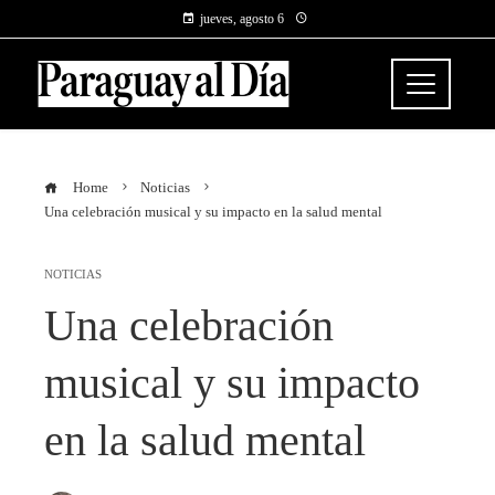
jueves, agosto 6
Home
Noticias
Una celebración musical y su impacto en la salud mental
NOTICIAS
Una celebración
musical y su impacto
en la salud mental