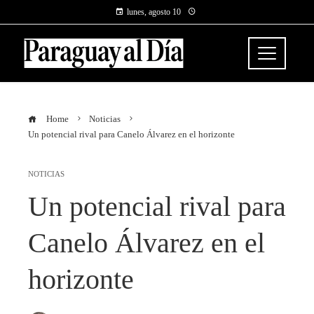
lunes, agosto 10
Home
Noticias
Un potencial rival para Canelo Álvarez en el horizonte
NOTICIAS
Un potencial rival para
Canelo Álvarez en el
horizonte