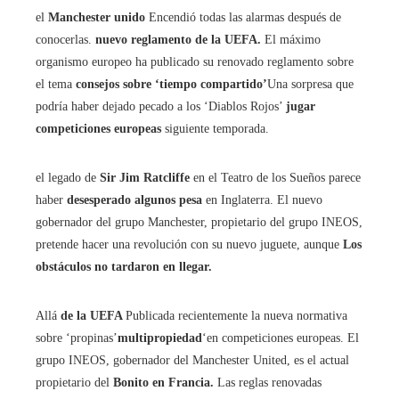
el
Manchester unido
Encendió todas las alarmas después de
conocerlas.
nuevo reglamento de la UEFA.
El máximo
organismo europeo ha publicado su renovado reglamento sobre
el tema
consejos sobre ‘tiempo compartido’
Una sorpresa que
podría haber dejado pecado a los ‘Diablos Rojos’
jugar
competiciones europeas
siguiente temporada.
el legado de
Sir Jim Ratcliffe
en el Teatro de los Sueños parece
haber
desesperado algunos pesa
en Inglaterra. El nuevo
gobernador del grupo Manchester, propietario del grupo INEOS,
pretende hacer una revolución con su nuevo juguete, aunque
Los
obstáculos no tardaron en llegar.
Allá
de la UEFA
Publicada recientemente la nueva normativa
sobre ‘propinas’
multipropiedad
‘en competiciones europeas. El
grupo INEOS, gobernador del Manchester United, es el actual
propietario del
Bonito en Francia.
Las reglas renovadas