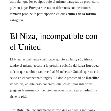
estipulan que los equipos bajo el mismo paraguas de propietario
pueden jugar
Europa
si estás en diferentes competiciones,
también prohíbe la participación en ellas
clubes de la misma
categoría.
El Niza, incompatible con
el United
El Niza, actualmente clasificado quinto en la
liga 1,
Ahora
tendré el mismo acceso a la próxima edición del
Liga Europea
,
mérito que también favoreció al Manchester United, que marcha
sexto en el campeonato inglés. La doble propiedad de
Ratcliffe
impediría, en este caso concreto, que los equipos inferiores
jueguen la misma competición europea
misma propiedad.
Se
sirve la piel.
Jim Ratcliffe
Recientemente afirmó que «no tenía motivos»