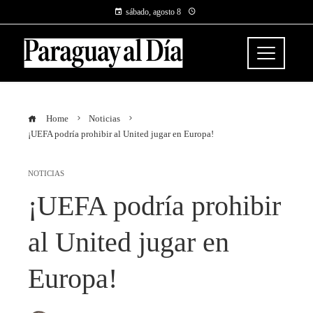
sábado, agosto 8
Home
Noticias
¡UEFA podría prohibir al United jugar en Europa!
NOTICIAS
¡UEFA podría prohibir
al United jugar en
Europa!