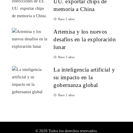
UU. exportar chips de
memoria a China
Hace 2 años
Artemisa y los nuevos
desafíos en la exploración
lunar
Hace 2 años
La inteligencia artificial y
su impacto en la
gobernanza global
Hace 2 años
© 2020 Todos los derechos reservados.