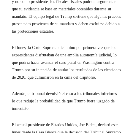
y no como presidente, los fiscales fiscales podrían argumentar
que su evidencia se basa en materiales obtenidos durante su
mandato. El equipo legal de Trump sostiene que algunas pruebas
presentadas provienen de su mandato y deben excluirse debido a
las protecciones estatales.
El lunes, la Corte Suprema dictaminó por primera vez que los
expresidentes disfrutaban de una amplia autonomía judicial, lo
que podría hacer avanzar el caso penal en Washington contra
Trump por su intención de anular los resultados de las elecciones
de 2020, que culminaron en la cima del Capitolio.
Además, el tribunal devolvió el caso a los tribunales inferiores,
lo que redujo la probabilidad de que Trump fuera juzgado de
inmediato.
El actual presidente de Estados Unidos, Joe Biden, declaró este
lunes desde la Casa Blanca que la decisión del Tribunal Supremo