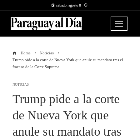
sábado, agosto 8
Home
Noticias
Trump pide a la corte de Nueva York que anule su mandato tras el
fracaso de la Corte Suprema
NOTICIAS
Trump pide a la corte
de Nueva York que
anule su mandato tras