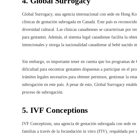
4. Global Surrogacy
Global Surrogacy, una agencia internacional con sede en Hong Ko
clínicas de gestación subrogada en Canadá. Este país es reconocido
diversidad cultural. Las clínicas canadienses se caracterizan por 
para gestantes. Además, el sistema legal canadiense facilita la obte
intencionales y otorga la nacionalidad canadiense al bebé nacido 
Sin embargo, es importante tener en cuenta que los programas de 
dificultad para encontrar gestantes dispuestas a participar en el 
trámites legales necesarios para obtener permisos, gestionar la esta
subrogación en este país. A pesar de esto, Global Surrogacy establec
proceso de subrogación.
5. IVF Conceptions
IVF Conceptions, una agencia de gestación subrogada con sede en E
familias a través de la fecundación in vitro (FIV), respaldada por