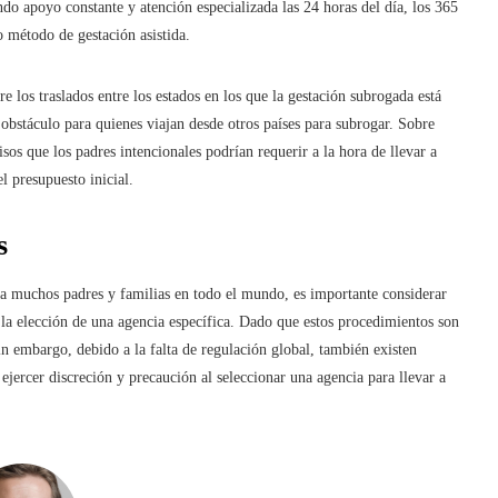
 apoyo constante y atención especializada las 24 horas del día, los 365
o método de gestación asistida.
 los traslados entre los estados en los que la gestación subrogada está
 obstáculo para quienes viajan desde otros países para subrogar. Sobre
isos que los padres intencionales podrían requerir a la hora de llevar a
l presupuesto inicial.
s
a muchos padres y familias en todo el mundo, es importante considerar
 la elección de una agencia específica. Dado que estos procedimientos son
Sin embargo, debido a la falta de regulación global, también existen
ejercer discreción y precaución al seleccionar una agencia para llevar a