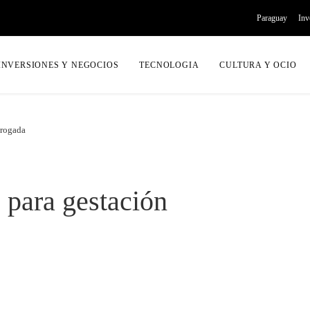
Paraguay
Inv
INVERSIONES Y NEGOCIOS
TECNOLOGIA
CULTURA Y OCIO
brogada
 para gestación