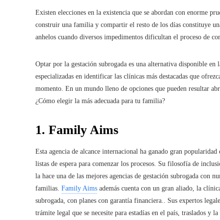
Existen elecciones en la existencia que se abordan con enorme prud
construir una familia y compartir el resto de los días constituye u
anhelos cuando diversos impedimentos dificultan el proceso de co
Optar por la gestación subrogada es una alternativa disponible en 
especializadas en identificar las clínicas más destacadas que ofrez
momento. En un mundo lleno de opciones que pueden resultar abru
¿Cómo elegir la más adecuada para tu familia?
1.
Family Aims
Esta agencia de alcance internacional ha ganado gran popularidad
listas de espera para comenzar los procesos. Su filosofía de inclusi
la hace una de las mejores agencias de gestación subrogada con n
familias.
Family Aims
además cuenta con un gran aliado, la clíni
subrogada, con planes con garantía financiera.. Sus expertos legal
trámite legal que se necesite para estadías en el país, traslados y l