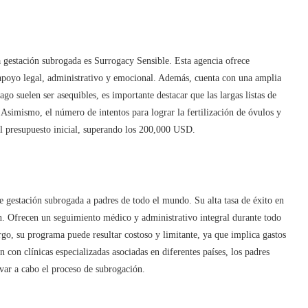
la gestación subrogada es Surrogacy Sensible. Esta agencia ofrece
 apoyo legal, administrativo y emocional. Además, cuenta con una amplia
go suelen ser asequibles, es importante destacar que las largas listas de
 Asimismo, el número de intentos para lograr la fertilización de óvulos y
el presupuesto inicial, superando los 200,000 USD.
e gestación subrogada a padres de todo el mundo. Su alta tasa de éxito en
n. Ofrecen un seguimiento médico y administrativo integral durante todo
argo, su programa puede resultar costoso y limitante, ya que implica gastos
 con clínicas especializadas asociadas en diferentes países, los padres
evar a cabo el proceso de subrogación.