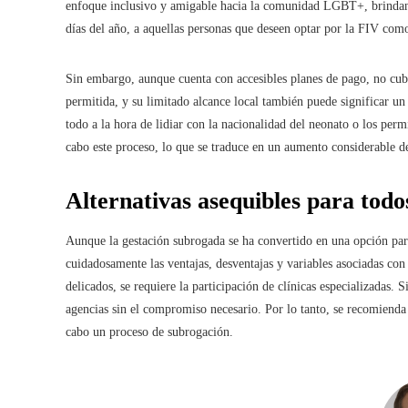
enfoque inclusivo y amigable hacia la comunidad LGBT+, brindando
días del año, a aquellas personas que deseen optar por la FIV com
Sin embargo, aunque cuenta con accesibles planes de pago, no cubre
permitida, y su limitado alcance local también puede significar un
todo a la hora de lidiar con la nacionalidad del neonato o los perm
cabo este proceso, lo que se traduce en un aumento considerable de
Alternativas asequibles para todo
Aunque la gestación subrogada se ha convertido en una opción par
cuidadosamente las ventajas, desventajas y variables asociadas con
delicados, se requiere la participación de clínicas especializadas. 
agencias sin el compromiso necesario. Por lo tanto, se recomienda 
cabo un proceso de subrogación.