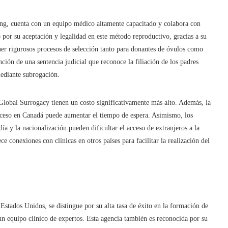
ng, cuenta con un equipo médico altamente capacitado y colabora con
 por su aceptación y legalidad en este método reproductivo, gracias a su
tener rigurosos procesos de selección tanto para donantes de óvulos como
nción de una sentencia judicial que reconoce la filiación de los padres
mediante subrogación.
Global Surrogacy tienen un costo significativamente más alto. Además, la
proceso en Canadá puede aumentar el tiempo de espera. Asimismo, los
día y la nacionalización pueden dificultar el acceso de extranjeros a la
e conexiones con clínicas en otros países para facilitar la realización del
stados Unidos, se distingue por su alta tasa de éxito en la formación de
 un equipo clínico de expertos. Esta agencia también es reconocida por su