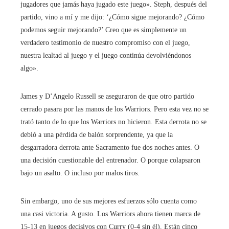
jugadores que jamás haya jugado este juego». Steph, después del
partido, vino a mí y me dijo: ‘¿Cómo sigue mejorando? ¿Cómo
podemos seguir mejorando?’ Creo que es simplemente un
verdadero testimonio de nuestro compromiso con el juego,
nuestra lealtad al juego y el juego continúa devolviéndonos
algo».
James y D’Angelo Russell se aseguraron de que otro partido
cerrado pasara por las manos de los Warriors. Pero esta vez no se
trató tanto de lo que los Warriors no hicieron. Esta derrota no se
debió a una pérdida de balón sorprendente, ya que la
desgarradora derrota ante Sacramento fue dos noches antes. O
una decisión cuestionable del entrenador. O porque colapsaron
bajo un asalto. O incluso por malos tiros.
Sin embargo, uno de sus mejores esfuerzos sólo cuenta como
una casi victoria. A gusto. Los Warriors ahora tienen marca de
15-13 en juegos decisivos con Curry (0-4 sin él). Están cinco