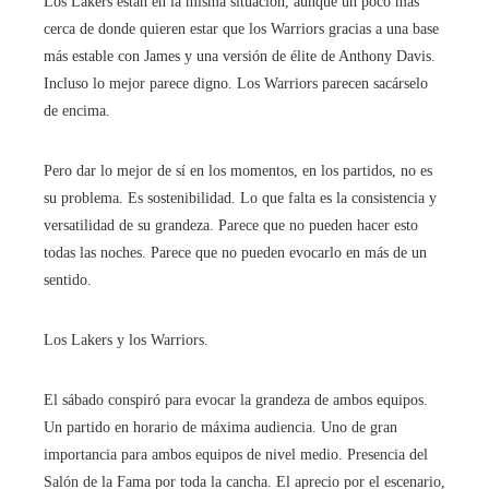
Los Lakers están en la misma situación, aunque un poco más
cerca de donde quieren estar que los Warriors gracias a una base
más estable con James y una versión de élite de Anthony Davis.
Incluso lo mejor parece digno. Los Warriors parecen sacárselo
de encima.
Pero dar lo mejor de sí en los momentos, en los partidos, no es
su problema. Es sostenibilidad. Lo que falta es la consistencia y
versatilidad de su grandeza. Parece que no pueden hacer esto
todas las noches. Parece que no pueden evocarlo en más de un
sentido.
Los Lakers y los Warriors.
El sábado conspiró para evocar la grandeza de ambos equipos.
Un partido en horario de máxima audiencia. Uno de gran
importancia para ambos equipos de nivel medio. Presencia del
Salón de la Fama por toda la cancha. El aprecio por el escenario,