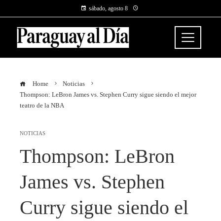
sábado, agosto 8
Home
Noticias
Thompson: LeBron James vs. Stephen Curry sigue siendo el mejor
teatro de la NBA
NOTICIAS
Thompson: LeBron
James vs. Stephen
Curry sigue siendo el