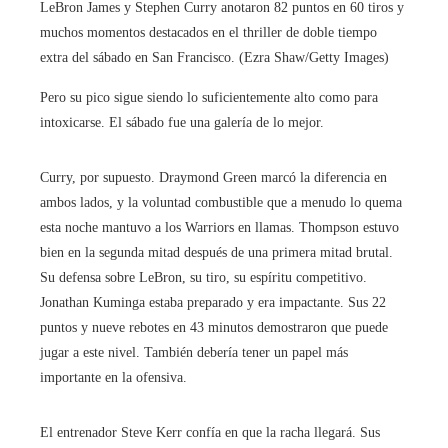
LeBron James y Stephen Curry anotaron 82 puntos en 60 tiros y
muchos momentos destacados en el thriller de doble tiempo
extra del sábado en San Francisco. (Ezra Shaw/Getty Images)
Pero su pico sigue siendo lo suficientemente alto como para
intoxicarse. El sábado fue una galería de lo mejor.
Curry, por supuesto. Draymond Green marcó la diferencia en
ambos lados, y la voluntad combustible que a menudo lo quema
esta noche mantuvo a los Warriors en llamas. Thompson estuvo
bien en la segunda mitad después de una primera mitad brutal.
Su defensa sobre LeBron, su tiro, su espíritu competitivo.
Jonathan Kuminga estaba preparado y era impactante. Sus 22
puntos y nueve rebotes en 43 minutos demostraron que puede
jugar a este nivel. También debería tener un papel más
importante en la ofensiva.
El entrenador Steve Kerr confía en que la racha llegará. Sus