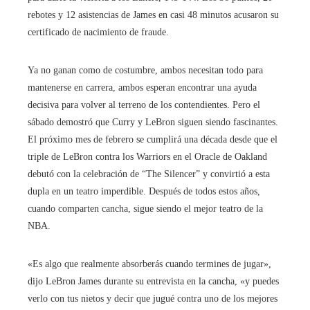
rebotes y 12 asistencias de James en casi 48 minutos acusaron su
certificado de nacimiento de fraude.
Ya no ganan como de costumbre, ambos necesitan todo para
mantenerse en carrera, ambos esperan encontrar una ayuda
decisiva para volver al terreno de los contendientes. Pero el
sábado demostró que Curry y LeBron siguen siendo fascinantes.
El próximo mes de febrero se cumplirá una década desde que el
triple de LeBron contra los Warriors en el Oracle de Oakland
debutó con la celebración de “The Silencer” y convirtió a esta
dupla en un teatro imperdible. Después de todos estos años,
cuando comparten cancha, sigue siendo el mejor teatro de la
NBA.
«Es algo que realmente absorberás cuando termines de jugar»,
dijo LeBron James durante su entrevista en la cancha, «y puedes
verlo con tus nietos y decir que jugué contra uno de los mejores