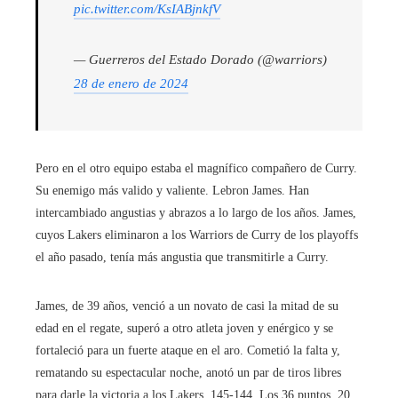
pic.twitter.com/KsIABjnkfV
— Guerreros del Estado Dorado (@warriors)
28 de enero de 2024
Pero en el otro equipo estaba el magnífico compañero de Curry.
Su enemigo más valido y valiente. Lebron James. Han
intercambiado angustias y abrazos a lo largo de los años. James,
cuyos Lakers eliminaron a los Warriors de Curry de los playoffs
el año pasado, tenía más angustia que transmitirle a Curry.
James, de 39 años, venció a un novato de casi la mitad de su
edad en el regate, superó a otro atleta joven y enérgico y se
fortaleció para un fuerte ataque en el aro. Cometió la falta y,
rematando su espectacular noche, anotó un par de tiros libres
para darle la victoria a los Lakers, 145-144. Los 36 puntos, 20