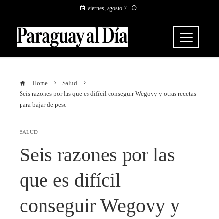
viernes, agosto 7
Home
Salud
Seis razones por las que es difícil conseguir Wegovy y otras recetas
para bajar de peso
SALUD
Seis razones por las
que es difícil
conseguir Wegovy y