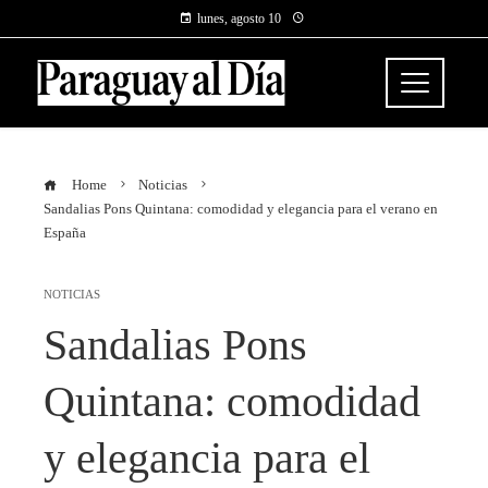
lunes, agosto 10
Home
Noticias
Sandalias Pons Quintana: comodidad y elegancia para el verano en
España
NOTICIAS
Sandalias Pons
Quintana: comodidad
y elegancia para el