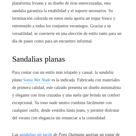
plataforma liviana y su diseño de tiras entrecruzadas, esta
sandalia garantiza la estabilidad y el soporte necesarios. Su
terminación colorida en tonos mela aporta un toque fresco y
entretenido a todos los conjuntos veraniegos. Gracias a su
versatilidad, se convierte en una elección de estilo tanto para un
día de paseo como para un encuentro informal.
Sandalias planas
Para contar con un estilo más relajado y casual, la
sandalia
plana
Sonia Wet Nude
es la indicada. Fabricada con materiales
de primera calidad, este calzado presenta un diseño minimalista
y elegante con tiras cruzadas y una suela que brinda un confort
excepcional. Su tono nude neutro combina fácilmente con
cualquier outfit, desde vestidos hasta jeans, y permite disfrutar
del verano con elegancia sin renunciar a la comodidad.
Las
sandalias sin tacón
de Pons Quintana
aportan un toque de