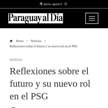
jueves, agosto 6
Home
Noticias
Reflexiones sobre el futuro y su nuevo rol en el PSG
NOTICIAS
Reflexiones sobre el
futuro y su nuevo rol
en el PSG