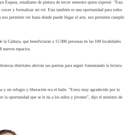
n Esquea, estudiante de pintura de tercer semestre quien expresó: “Esta
, crecer y formalizar mi rol. Esta también es una oportunidad para todos
s nos permiten ver hasta dónde puede llegar el arte, nos permiten cumplir
de la Cultura, que beneficiarán a 15.000 personas en las 100 localidades
38 nuevos espacios.
otecas distritales abrirán sus puertas para seguir fomentando la lectura
na y mi refugio y liberación era el baile. “Estoy muy agradecido por la
r la oportunidad que se le da a los niños y jóvenes”, dijo el ministro de