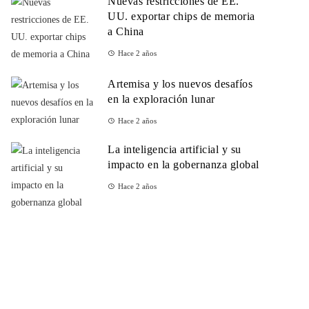
Nuevas restricciones de EE.
UU. exportar chips de memoria
a China
Hace 2 años
Artemisa y los nuevos desafíos
en la exploración lunar
Hace 2 años
La inteligencia artificial y su
impacto en la gobernanza global
Hace 2 años