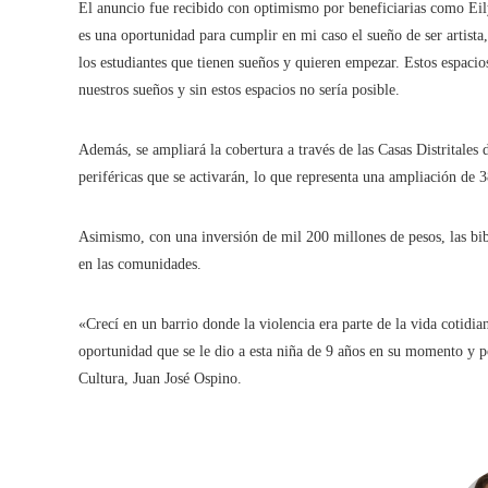
El anuncio fue recibido con optimismo por beneficiarias como Eily
es una oportunidad para cumplir en mi caso el sueño de ser artista
los estudiantes que tienen sueños y quieren empezar. Estos espacio
nuestros sueños y sin estos espacios no sería posible.
Además, se ampliará la cobertura a través de las Casas Distritales 
periféricas que se activarán, lo que representa una ampliación de 
Asimismo, con una inversión de mil 200 millones de pesos, las bibli
en las comunidades.
«Crecí en un barrio donde la violencia era parte de la vida cotidia
oportunidad que se le dio a esta niña de 9 años en su momento y po
Cultura, Juan José Ospino.