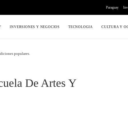
Paraguay
Inv
Y
INVERSIONES Y NEGOCIOS
TECNOLOGIA
CULTURA Y O
adiciones populares.
uela De Artes Y