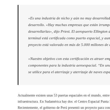
«Es una industria de nicho y aún no muy desarrollad
desarrollo. «Hay muchas empresas que están irrump
desarrollarlas», dijo Priest. El aeropuerto Ellingto
terminal está certificada como puerto espacial, y au
proyecto está valorado en más de 5.000 millones de 
«Nuestro objetivo con esta certificación es atraer em
componentes para la industria aeroespacial. “En un
se utilice para el aterrizaje y aterrizaje de naves esp
Actualmente existen unas 53 puertas espaciales en el mundo, entre
infraestructura. En Sudamérica hay dos: el Centro Espacial Punta
Recientemente, el gobierno de Perú presentó un proyecto para cons