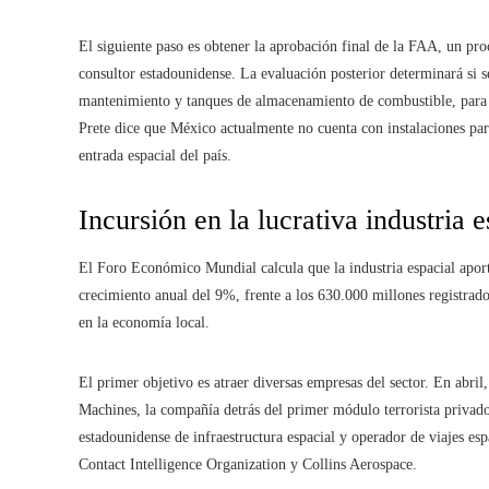
El siguiente paso es obtener la aprobación final de la FAA, un pro
consultor estadounidense. La evaluación posterior determinará si s
mantenimiento y tanques de almacenamiento de combustible, para g
Prete dice que México actualmente no cuenta con instalaciones para
entrada espacial del país.
Incursión en la lucrativa industria e
El Foro Económico Mundial calcula que la industria espacial aport
crecimiento anual del 9%, frente a los 630.000 millones registrad
en la economía local.
El primer objetivo es atraer diversas empresas del sector. En abril,
Machines, la compañía detrás del primer módulo terrorista privad
estadounidense de infraestructura espacial y operador de viajes e
Contact Intelligence Organization y Collins Aerospace.