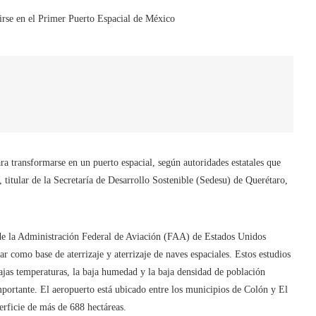
a transformarse en un puerto espacial, según autoridades estatales que
 titular de la Secretaría de Desarrollo Sostenible (Sedesu) de Querétaro,
n de la Administración Federal de Aviación (FAA) de Estados Unidos
 como base de aterrizaje y aterrizaje de naves espaciales. Estos estudios
bajas temperaturas, la baja humedad y la baja densidad de población
mportante. El aeropuerto está ubicado entre los municipios de Colón y El
erficie de más de 688 hectáreas.