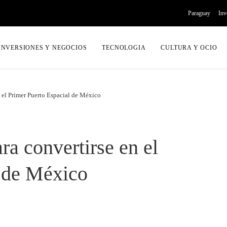
Paraguay
Inv
INVERSIONES Y NEGOCIOS
TECNOLOGIA
CULTURA Y OCIO
n el Primer Puerto Espacial de México
ra convertirse en el
l de México