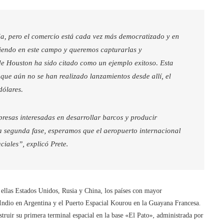
a, pero el comercio está cada vez más democratizado y en
iendo en este campo y queremos capturarlas y
n de Houston ha sido citado como un ejemplo exitoso. Esta
nque aún no se han realizado lanzamientos desde allí, el
dólares.
presas interesadas en desarrollar barcos y producir
a segunda fase, esperamos que el aeropuerto internacional
aciales”, explicó Prete.
 ellas Estados Unidos, Rusia y China, los países con mayor
 Indio en Argentina y el Puerto Espacial Kourou en la Guayana Francesa.
truir su primera terminal espacial en la base «El Pato», administrada por