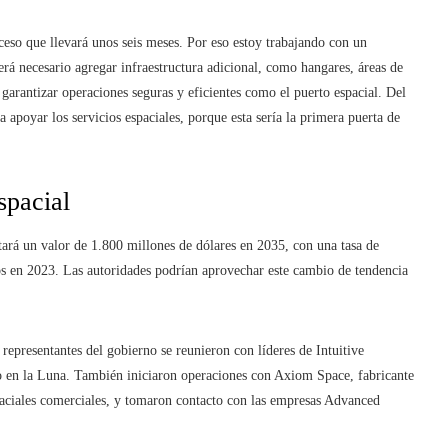
ceso que llevará unos seis meses. Por eso estoy trabajando con un
erá necesario agregar infraestructura adicional, como hangares, áreas de
arantizar operaciones seguras y eficientes como el puerto espacial. Del
 apoyar los servicios espaciales, porque esta sería la primera puerta de
spacial
ará un valor de 1.800 millones de dólares en 2035, con una tasa de
os en 2023. Las autoridades podrían aprovechar este cambio de tendencia
 representantes del gobierno se reunieron con líderes de Intuitive
o en la Luna. También iniciaron operaciones con Axiom Space, fabricante
spaciales comerciales, y tomaron contacto con las empresas Advanced