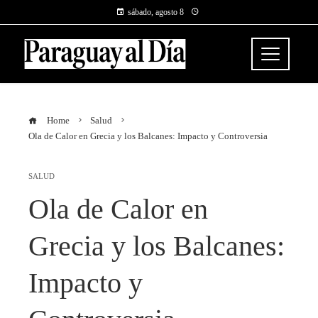
sábado, agosto 8
Home
Salud
Ola de Calor en Grecia y los Balcanes: Impacto y Controversia
SALUD
Ola de Calor en
Grecia y los Balcanes:
Impacto y