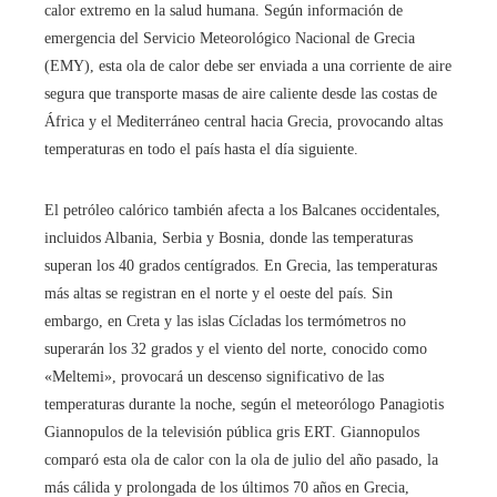
calor extremo en la salud humana. Según información de
emergencia del Servicio Meteorológico Nacional de Grecia
(EMY), esta ola de calor debe ser enviada a una corriente de aire
segura que transporte masas de aire caliente desde las costas de
África y el Mediterráneo central hacia Grecia, provocando altas
temperaturas en todo el país hasta el día siguiente.
El petróleo calórico también afecta a los Balcanes occidentales,
incluidos Albania, Serbia y Bosnia, donde las temperaturas
superan los 40 grados centígrados. En Grecia, las temperaturas
más altas se registran en el norte y el oeste del país. Sin
embargo, en Creta y las islas Cícladas los termómetros no
superarán los 32 grados y el viento del norte, conocido como
«Meltemi», provocará un descenso significativo de las
temperaturas durante la noche, según el meteorólogo Panagiotis
Giannopulos de la televisión pública gris ERT. Giannopulos
comparó esta ola de calor con la ola de julio del año pasado, la
más cálida y prolongada de los últimos 70 años en Grecia,