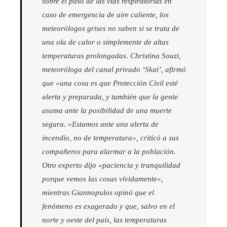
sobre el paso de las vías respiratorias en
caso de emergencia de aire caliente, los
meteorólogos grises no saben si se trata de
una ola de calor o simplemente de altas
temperaturas prolongadas. Christina Souzi,
meteoróloga del canal privado ‘Skai’, afirmó
que «una cosa es que Protección Civil esté
alerta y preparada, y también que la gente
asuma ante la posibilidad de una muerte
segura. «Estamos ante una alerta de
incendio, no de temperatura», criticó a sus
compañeros para alarmar a la población.
Otro experto dijo «paciencia y tranquilidad
porque vemos las cosas vívidamente»,
mientras Giannopulos opinó que el
fenómeno es exagerado y que, salvo en el
norte y oeste del país, las temperaturas