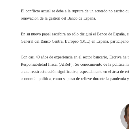
El conflicto actual se debe a la ruptura de un acuerdo no escrito q
renovación de la gestión del Banco de España.
En su nuevo papel escribirá no sólo dirigirá el Banco de España, 
General del Banco Central Europeo (BCE) en España, participando e
Con casi 40 años de experiencia en el sector bancario, Escrivá ha
Responsabilidad Fiscal (AIReF). Su conocimiento de la política mo
a una reestructuración significativa, especialmente en el área de e
economía. política, como se puso de relieve durante la pandemia y l