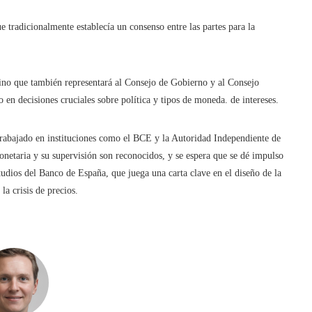
ue tradicionalmente establecía un consenso entre las partes para la
sino que también representará al Consejo de Gobierno y al Consejo
n decisiones cruciales sobre política y tipos de moneda. de intereses.
 trabajado en instituciones como el BCE y la Autoridad Independiente de
netaria y su supervisión son reconocidos, y se espera que se dé impulso
studios del Banco de España, que juega una carta clave en el diseño de la
a crisis de precios.