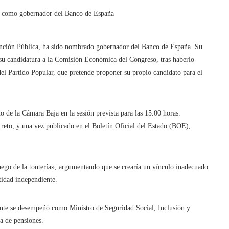
Función Pública, ha sido nombrado gobernador del Banco de España. Su
su candidatura a la Comisión Económica del Congreso, tras haberlo
del Partido Popular, que pretende proponer su propio candidato para el
o de la Cámara Baja en la sesión prevista para las 15.00 horas.
creto, y una vez publicado en el Boletín Oficial del Estado (BOE),
juego de la tontería», argumentando que se crearía un vínculo inadecuado
tidad independiente.
ente se desempeñó como Ministro de Seguridad Social, Inclusión y
a de pensiones.