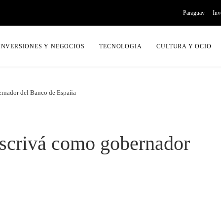
Paraguay
Inv
INVERSIONES Y NEGOCIOS
TECNOLOGIA
CULTURA Y OCIO
ernador del Banco de España
scrivá como gobernador