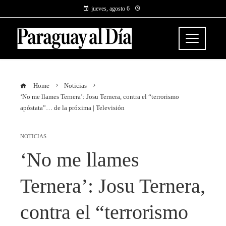
jueves, agosto 6
Home
Noticias
‘No me llames Ternera’: Josu Ternera, contra el “terrorismo
apóstata”… de la próxima | Televisión
NOTICIAS
‘No me llames
Ternera’: Josu Ternera,
contra el “terrorismo