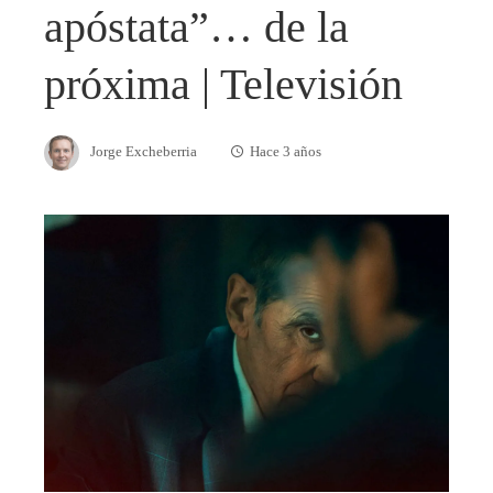
apóstata”… de la
próxima | Televisión
Jorge Excheberria
Hace 3 años