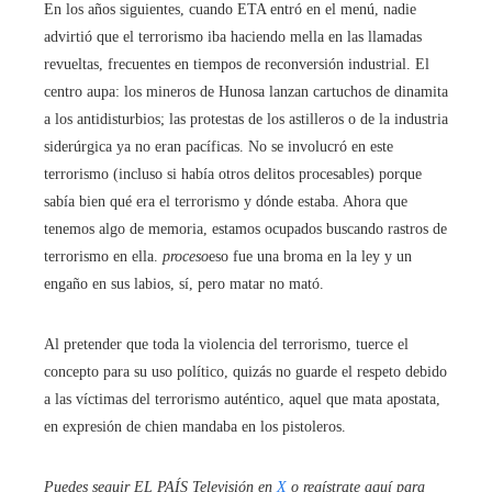
En los años siguientes, cuando ETA entró en el menú, nadie
advirtió que el terrorismo iba haciendo mella en las llamadas
revueltas, frecuentes en tiempos de reconversión industrial. El
centro aupa: los mineros de Hunosa lanzan cartuchos de dinamita
a los antidisturbios; las protestas de los astilleros o de la industria
siderúrgica ya no eran pacíficas. No se involucró en este
terrorismo (incluso si había otros delitos procesables) porque
sabía bien qué era el terrorismo y dónde estaba. Ahora que
tenemos algo de memoria, estamos ocupados buscando rastros de
terrorismo en ella.
proceso
eso fue una broma en la ley y un
engaño en sus labios, sí, pero matar no mató.
Al pretender que toda la violencia del terrorismo, tuerce el
concepto para su uso político, quizás no guarde el respeto debido
a las víctimas del terrorismo auténtico, aquel que mata apostata,
en expresión de chien mandaba en los pistoleros.
Puedes seguir EL PAÍS Televisión en
X
o regístrate aquí para