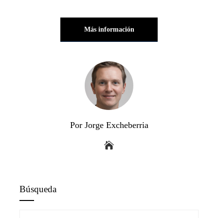
Más información
Por Jorge Excheberria
Búsqueda
Buscar: