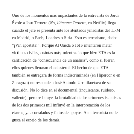
Uno de los momentos más impactantes de la entrevista de Jordi
Évole a Josu Ternera (
No, llámame Ternera,
en Netflix) llega
cuando el jefe se presenta ante los atentados yihadistas del 11-M
en Madrid, o París, Londres o Siria. Esto es terrorismo, dados.
“¡Van apostata!”. Porque Al Qaeda o ISIS intentaron matar
víctimas civiles, cuántas más, mientras lo que hizo ETA es la
calificación de “consecuencia de un análisis”, como si fueran
ellos quienes llenaran el colesterol. El hecho de que ETA
también se entregara de forma indiscriminada (en Hipercor o en
Zaragoza) no responde a José Antonio Urrutikoetxea de su
discusión. No lo dice en el documental (inquietante, ruidoso,
valiente), pero se intuye: la brutalidad de los crímenes islamistas
de los dos primeros mil influyó en la interpretación de los
etarras, ya acorralados y faltos de apoyos. A un terrorista no le
gusta el espejo de los demás.