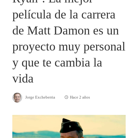
película de la carrera
de Matt Damon es un
proyecto muy personal
y que te cambia la
vida
Jorge Excheberria
Hace 2 años