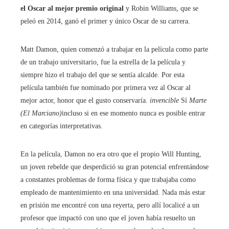
el Oscar al mejor premio original
y Robin Williams, que se
peleó en 2014, ganó el primer y único Oscar de su carrera.
Matt Damon, quien comenzó a trabajar en la película como parte
de un trabajo universitario, fue la estrella de la película y
siempre hizo el trabajo del que se sentía alcalde. Por esta
película también fue nominado por primera vez al Oscar al
mejor actor, honor que el gusto conservaría.
invencible
Sí
Marte
(El Marciano)
incluso si en ese momento nunca es posible entrar
en categorías interpretativas.
En la película, Damon no era otro que el propio Will Hunting,
un joven rebelde que desperdició su gran potencial enfrentándose
a constantes problemas de forma física y que trabajaba como
empleado de mantenimiento en una universidad. Nada más estar
en prisión me encontré con una reyerta, pero allí localicé a un
profesor que impactó con uno que el joven había resuelto un