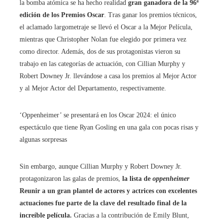
la bomba atómica se ha hecho realidad
gran ganadora de la 96ª
edición de los Premios Oscar
. Tras ganar los premios técnicos,
el aclamado largometraje se llevó el Oscar a la Mejor Película,
mientras que Christopher Nolan fue elegido por primera vez
como director. Además, dos de sus protagonistas vieron su
trabajo en las categorías de actuación, con Cillian Murphy y
Robert Downey Jr. llevándose a casa los premios al Mejor Actor
y al Mejor Actor del Departamento, respectivamente.
‘Oppenheimer’ se presentará en los Oscar 2024: el único
espectáculo que tiene Ryan Gosling en una gala con pocas risas y
algunas sorpresas
Sin embargo, aunque Cillian Murphy y Robert Downey Jr.
protagonizaron las galas de premios,
la lista de
oppenheimer
Reunir a un gran plantel de actores y actrices con excelentes
actuaciones fue parte de la clave del resultado final de la
increíble película.
Gracias a la contribución de Emily Blunt,