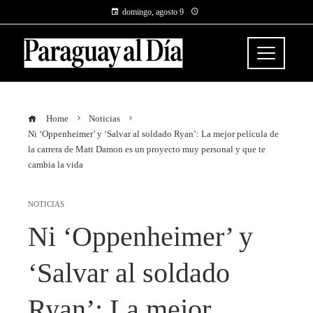
domingo, agosto 9
Home
Noticias
Ni ‘Oppenheimer’ y ‘Salvar al soldado Ryan’: La mejor película de
la carrera de Matt Damon es un proyecto muy personal y que te
cambia la vida
NOTICIAS
Ni ‘Oppenheimer’ y
‘Salvar al soldado
Ryan’: La mejor