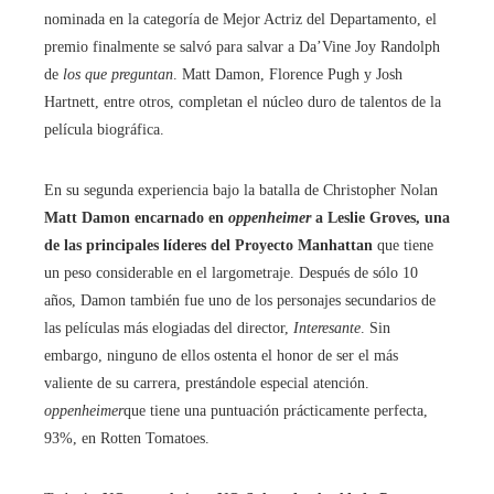
nominada en la categoría de Mejor Actriz del Departamento, el
premio finalmente se salvó para salvar a Da’Vine Joy Randolph
de
los que preguntan
. Matt Damon, Florence Pugh y Josh
Hartnett, entre otros, completan el núcleo duro de talentos de la
película biográfica.
En su segunda experiencia bajo la batalla de Christopher Nolan
Matt Damon encarnado en
oppenheimer
a Leslie Groves, una
de las principales líderes del Proyecto Manhattan
que tiene
un peso considerable en el largometraje. Después de sólo 10
años, Damon también fue uno de los personajes secundarios de
las películas más elogiadas del director,
Interesante
. Sin
embargo, ninguno de ellos ostenta el honor de ser el más
valiente de su carrera, prestándole especial atención.
oppenheimer
que tiene una puntuación prácticamente perfecta,
93%, en Rotten Tomatoes.