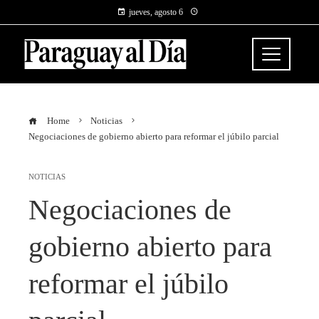
jueves, agosto 6
Home
Noticias
Negociaciones de gobierno abierto para reformar el júbilo parcial
NOTICIAS
Negociaciones de
gobierno abierto para
reformar el júbilo