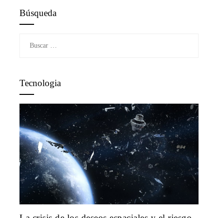
Búsqueda
Buscar:
Tecnologia
La crisis de los deseos espaciales y el riesgo