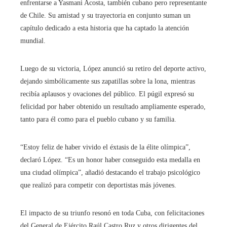
enfrentarse a Yasmani Acosta, también cubano pero representante
de Chile. Su amistad y su trayectoria en conjunto suman un
capítulo dedicado a esta historia que ha captado la atención
mundial.
Luego de su victoria, López anunció su retiro del deporte activo,
dejando simbólicamente sus zapatillas sobre la lona, ​​mientras
recibía aplausos y ovaciones del público. El púgil expresó su
felicidad por haber obtenido un resultado ampliamente esperado,
tanto para él como para el pueblo cubano y su familia.
“Estoy feliz de haber vivido el éxtasis de la élite olímpica”,
declaró López. “Es un honor haber conseguido esta medalla en
una ciudad olímpica”, añadió destacando el trabajo psicológico
que realizó para competir con deportistas más jóvenes.
El impacto de su triunfo resonó en toda Cuba, con felicitaciones
del General de Ejército Raúl Castro Ruz y otros dirigentes del