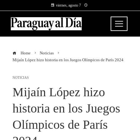
viernes, agosto 7
Home
Noticias
Mijaín López hizo historia en los Juegos Olímpicos de París 2024
NOTICIAS
Mijaín López hizo
historia en los Juegos
Olímpicos de París