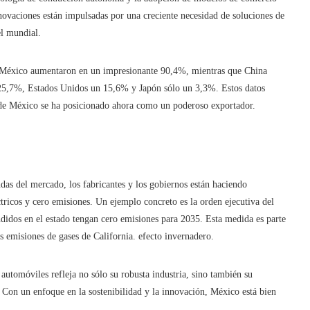
nnovaciones están impulsadas por una creciente necesidad de soluciones de
el mundial.
 México aumentaron en un impresionante 90,4%, mientras que China
5,7%, Estados Unidos un 15,6% y Japón sólo un 3,3%. Estos datos
nde México se ha posicionado ahora como un poderoso exportador.
das del mercado, los fabricantes y los gobiernos están haciendo
ctricos y cero emisiones. Un ejemplo concreto es la orden ejecutiva del
ndidos en el estado tengan cero emisiones para 2035. Esta medida es parte
as emisiones de gases de California. efecto invernadero.
utomóviles refleja no sólo su robusta industria, sino también su
 Con un enfoque en la sostenibilidad y la innovación, México está bien