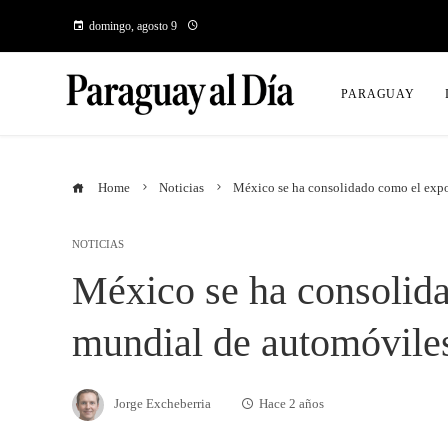
domingo, agosto 9
PARAGUAY
Home
Noticias
México se ha consolidado como el exp
NOTICIAS
México se ha consolid
mundial de automóvile
Jorge Excheberria
Hace 2 años