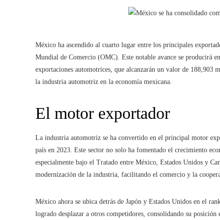
México ha ascendido al cuarto lugar entre los principales exporta
Mundial de Comercio (OMC). Este notable avance se producirá en
exportaciones automotrices, que alcanzarán un valor de 188,903 m
la industria automotriz en la economía mexicana.
El motor exportador
La industria automotriz se ha convertido en el principal motor ex
país en 2023. Este sector no solo ha fomentado el crecimiento ec
especialmente bajo el Tratado entre México, Estados Unidos y Can
modernización de la industria, facilitando el comercio y la cooper
México ahora se ubica detrás de Japón y Estados Unidos en el rank
logrado desplazar a otros competidores, consolidando su posició