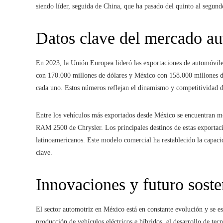
siendo líder, seguida de China, que ha pasado del quinto al segund
Datos clave del mercado au
En 2023, la Unión Europea lideró las exportaciones de automóvile
con 170.000 millones de dólares y México con 158.000 millones d
cada uno. Estos números reflejan el dinamismo y competitividad 
Entre los vehículos más exportados desde México se encuentran m
RAM 2500 de Chrysler. Los principales destinos de estas exportac
latinoamericanos. Este modelo comercial ha restablecido la capac
clave.
Innovaciones y futuro soste
El sector automotriz en México está en constante evolución y se e
producción de vehículos eléctricos e híbridos, el desarrollo de 