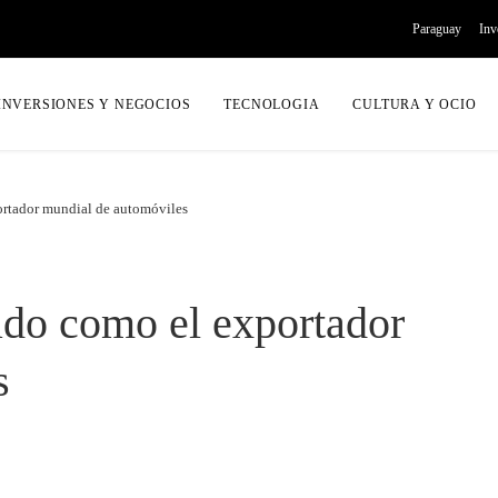
Paraguay
Inv
INVERSIONES Y NEGOCIOS
TECNOLOGIA
CULTURA Y OCIO
ortador mundial de automóviles
ado como el exportador
s