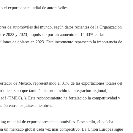
dores de automóviles del mundo, según datos recientes de la Organización
tre 2022 y 2023, impulsado por un aumento de 14.33% en las
illones de dólares en 2023. Este incremento representó la importancia de
portador de México, representando el 31% de las exportaciones totales del
onómico, sino que también ha promovido la integración regional,
adá (TMEC). ). Este reconocimiento ha fortalecido la competitividad y
ación entre los países miembros.
ing mundial de exportadores de automóviles. Pese a ello, el país ha
n en un mercado global cada vez más competitivo. La Unión Europea sigue