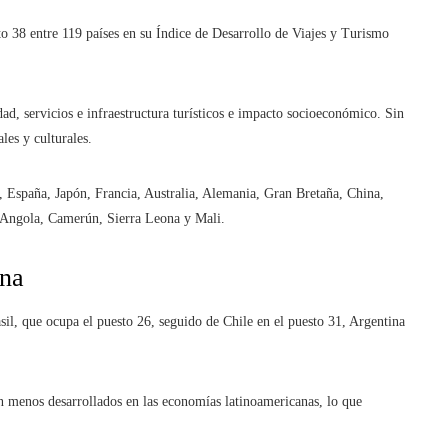
 38 entre 119 países en su Índice de Desarrollo de Viajes y Turismo
ad, servicios e infraestructura turísticos e impacto socioeconómico. Sin
les y culturales.
, España, Japón, Francia, Australia, Alemania, Gran Bretaña, China,
, Angola, Camerún, Sierra Leona y Mali.
ina
il, que ocupa el puesto 26, seguido de Chile en el puesto 31, Argentina
án menos desarrollados en las economías latinoamericanas, lo que