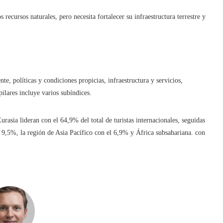
 recursos naturales, pero necesita fortalecer su infraestructura terrestre y
e, políticas y condiciones propicias, infraestructura y servicios,
pilares incluye varios subíndices.
rasia lideran con el 64,9% del total de turistas internacionales, seguidas
9,5%, la región de Asia Pacífico con el 6,9% y África subsahariana. con