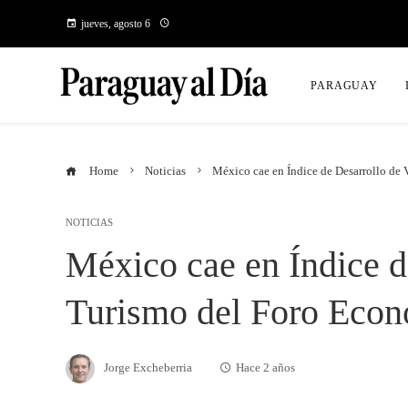
jueves, agosto 6
PARAGUAY
Home
Noticias
México cae en Índice de Desarrollo de
NOTICIAS
México cae en Índice d
Turismo del Foro Eco
Jorge Excheberria
Hace 2 años