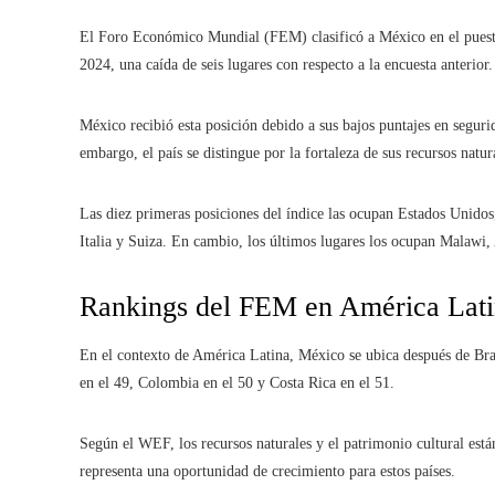
El Foro Económico Mundial (FEM) clasificó a México en el puesto
2024, una caída de seis lugares con respecto a la encuesta anterior.
México recibió esta posición debido a sus bajos puntajes en segurid
embargo, el país se distingue por la fortaleza de sus recursos natura
Las diez primeras posiciones del índice las ocupan Estados Unidos
Italia y Suiza. En cambio, los últimos lugares los ocupan Malawi
Rankings del FEM en América Lat
En el contexto de América Latina, México se ubica después de Bras
en el 49, Colombia en el 50 y Costa Rica en el 51.
Según el WEF, los recursos naturales y el patrimonio cultural est
representa una oportunidad de crecimiento para estos países.