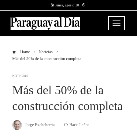
lunes, agosto 10
Home
Noticias
Más del 50% de la construcción completa
NOTICIAS
Más del 50% de la
construcción completa
Jorge Excheberria
Hace 2 años