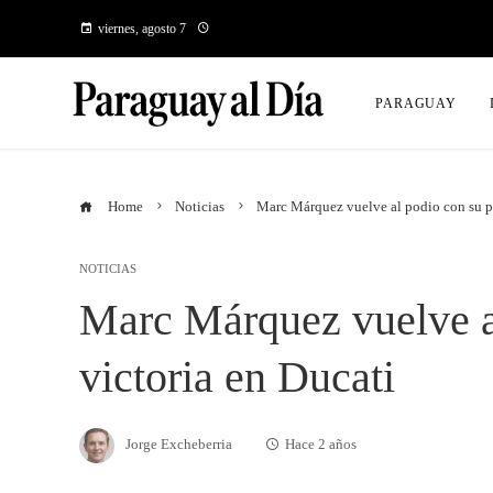
viernes, agosto 7
PARAGUAY
Home
Noticias
Marc Márquez vuelve al podio con su pr
NOTICIAS
Marc Márquez vuelve a
victoria en Ducati
Jorge Excheberria
Hace 2 años