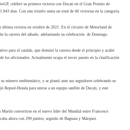
oGP, celebró su primera victoria con Ducati en el Gran Premio de
.043 días. Con este triunfo suma un total de 60 victorias en la categoría.
 última victoria en octubre de 2021. En el circuito de Motorland de
n la carrera del sábado, adelantando su celebración. de Domingo.
ativo para el catalán, que dominó la carrera desde el principio y acabó
de los aficionados. Actualmente ocupa el tercer puesto en la clasificación
 su número emblemático, y se plantó ante sus seguidores celebrando su
jó Repsol-Honda para unirse a un equipo satélite de Ducati, y este
 Martín convertirse en el nuevo líder del Mundial entre Francesco
 acaba ahora con 299 puntos, seguido de Bagnaia y Márquez.