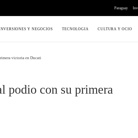
Paraguay
Inv
INVERSIONES Y NEGOCIOS
TECNOLOGIA
CULTURA Y OCIO
imera victoria en Ducati
l podio con su primera