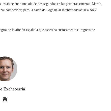
 estableciendo una ola de dos segundos en las primeras carreras. Martín,
ipal competidor, pero la caída de Bagnaia al intentar adelantar a Álex
alegría de la afición española que esperaba ansiosamente el regreso de
ge Excheberria