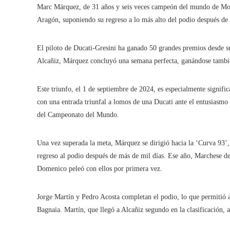
Marc Márquez, de 31 años y seis veces campeón del mundo de Mot
Aragón, suponiendo su regreso a lo más alto del podio después de 1
El piloto de Ducati-Gresini ha ganado 50 grandes premios desde su
Alcañiz, Márquez concluyó una semana perfecta, ganándose tambié
Este triunfo, el 1 de septiembre de 2024, es especialmente signific
con una entrada triunfal a lomos de una Ducati ante el entusiasmo 
del Campeonato del Mundo.
Una vez superada la meta, Márquez se dirigió hacia la ‘Curva 93’,
regreso al podio después de más de mil días. Ese año, Marchese de
Domenico peleó con ellos por primera vez.
Jorge Martín y Pedro Acosta completan el podio, lo que permitió a
Bagnaia. Martín, que llegó a Alcañiz segundo en la clasificación,