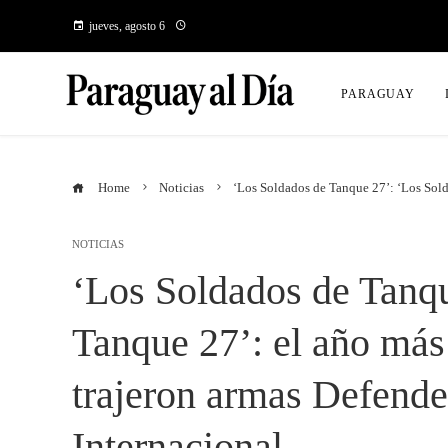
jueves, agosto 6
PARAGUAY
Home
Noticias
‘Los Soldados de Tanque 27’: ‘Los Solda
NOTICIAS
‘Los Soldados de Tanqu
Tanque 27’: el año más d
trajeron armas Defender
Internacional