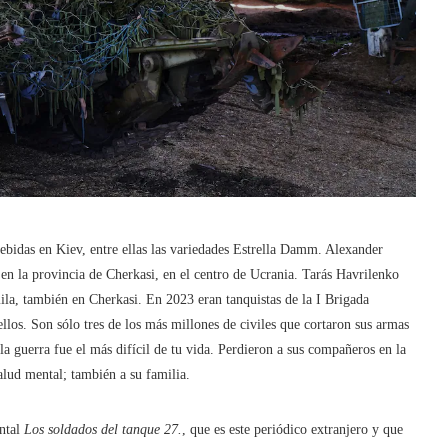
bidas en Kiev, entre ellas las variedades Estrella Damm. Alexander
en la provincia de Cherkasi, en el centro de Ucrania. Tarás Havrilenko
la, también en Cherkasi. En 2023 eran tanquistas de la I Brigada
os. Son sólo tres de los más millones de civiles que cortaron sus armas
la guerra fue el más difícil de tu vida. Perdieron a sus compañeros en la
alud mental; también a su familia.
ntal
Los soldados del tanque 27.
, que es este periódico extranjero y que