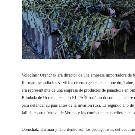
Volodímir Orenchak era director de una empresa importadora de be
Karman escondía los servicios de emergencia en su pueblo, Talne, 
era representante de una empresa de productos de panadería en Smi
Blindada de Ucrania, cuando EL PAÍS rodó un documental sobre ell
para defender su país antes de la invasión rusa. El segundo año de 
fallida contraofensiva de Verano y los combatientes perdieron su s
Orenchak, Karman y Havrilenko son los protagonistas del docume