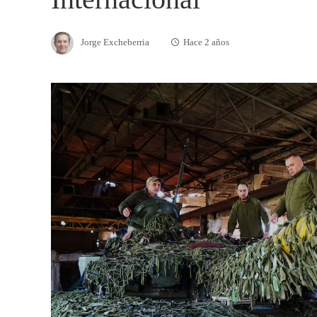
Jorge Excheberria
Hace 2 años