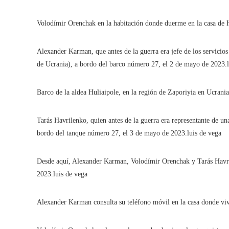
Volodímir Orenchak en la habitación donde duerme en la casa de H
Alexander Karman, que antes de la guerra era jefe de los servicios
de Ucrania), a bordo del barco número 27, el 2 de mayo de 2023.
Barco de la aldea Huliaipole, en la región de Zaporiyia en Ucrani
Tarás Havrilenko, quien antes de la guerra era representante de u
bordo del tanque número 27, el 3 de mayo de 2023.
luis de vega
Desde aquí, Alexander Karman, Volodímir Orenchak y Tarás Havril
2023.
luis de vega
Alexander Karman consulta su teléfono móvil en la casa donde viv