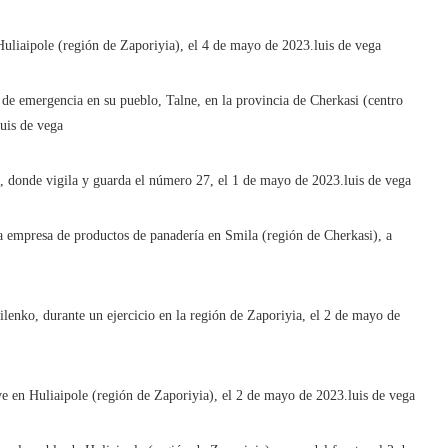
uliaipole (región de Zaporiyia), el 4 de mayo de 2023.
luis de vega
 de emergencia en su pueblo, Talne, en la provincia de Cherkasi (centro
luis de vega
a, donde vigila y guarda el número 27, el 1 de mayo de 2023.
luis de vega
na empresa de productos de panadería en Smila (región de Cherkasi), a
enko, durante un ejercicio en la región de Zaporiyia, el 2 de mayo de
e en Huliaipole (región de Zaporiyia), el 2 de mayo de 2023.
luis de vega