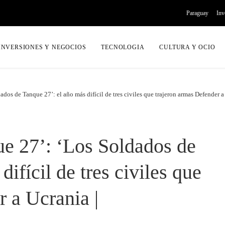
Paraguay
Inv
INVERSIONES Y NEGOCIOS
TECNOLOGIA
CULTURA Y OCIO
dos de Tanque 27’: el año más difícil de tres civiles que trajeron armas Defender a
e 27’: ‘Los Soldados de
ifícil de tres civiles que
 a Ucrania |