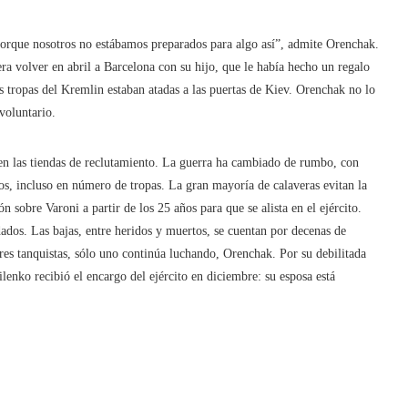
porque nosotros no estábamos preparados para algo así”, admite Orenchak.
 era volver en abril a Barcelona con su hijo, que le había hecho un regalo
as tropas del Kremlin estaban atadas a las puertas de Kiev. Orenchak no lo
 voluntario.
en las tiendas de reclutamiento. La guerra ha cambiado de rumbo, con
os, incluso en número de tropas. La gran mayoría de calaveras evitan la
 sobre Varoni a partir de los 25 años para que se alista en el ejército.
dos. Las bajas, entre heridos y muertos, se cuentan por decenas de
res tanquistas, sólo uno continúa luchando, Orenchak. Por su debilitada
lenko recibió el encargo del ejército en diciembre: su esposa está