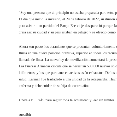
“Soy una persona que al principio no estaba preparada para esto, 
El día que inició la invasión, el 24 de febrero de 2022, su ilusión
para asistir a un partido del Barça. Ese viaje desapareció porque l
creía así: su ciudad y su país estaban en peligro y se ofreció como
Ahora son pocos los ucranianos que se presentan voluntariamente 
Rusia en una nueva posición ofensiva, superior en todos los recurs
llamada de línea. La nueva ley de movilización aumentará la presión
Las Fuerzas Armadas calcula que se necesitan 500.000 nuevos solda
kilómetros, y los que permanecen activos están exhaustos. De los t
salud, Karman fue trasladado a una unidad de la retaguardia; Havri
enferma y debe cuidar de su hija de cuatro años.
Únete a EL PAÍS para seguir toda la actualidad y leer sin límites.
suscribir