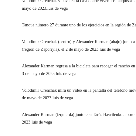
Volodímir Orenchak se lava en la casa donde viven los tanquistas e
mayo de 2023.
luis de vega
Tanque número 27 durante uno de los ejercicios en la región de Z
Volodímir Orenchak (centro) y Alexander Karman (abajo) junto a 
(región de Zaporiyia), el 2 de mayo de 2023.
luis de vega
Alexander Karman regresa a la bicicleta para recoger el rancho en 
3 de mayo de 2023.
luis de vega
Volodímir Orenchak mira un vídeo en la pantalla del teléfono móvi
de mayo de 2023.
luis de vega
Alexander Karman (izquierda) junto con Tarás Havrilenko a bordo
2023.
luis de vega