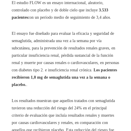
El estudio FLOW es un ensayo internacional, aleatorio,
controlado con placebo y de doble cielo que incluye
3.533
pacientes
con un período medio de seguimiento de 3,4 años.
El ensayo fue diseñado para evaluar la eficacia y seguridad de
semaglutida, administrada una vez a la semana por vía
subcutánea, para la prevención de resultados renales graves, en
particular insuficiencia renal, pérdida sustancial de la función
renal y muerte por causas renales o cardiovasculares, en personas
con diabetes tipo 2. e insuficiencia renal crónica.
Los pacientes
recibieron 1,0 mg de semaglutida una vez a la semana o
placebo.
.
Los resultados muestran que aquellos tratados con semaglutida
tuvieron una reducción del riesgo del 24% en el principal
criterio de evaluación que incluía resultados renales y muertes
por causas cardiovasculares y renales, en comparación con
aquellos que recibieron placebo. Esta reducción del riesgo fue