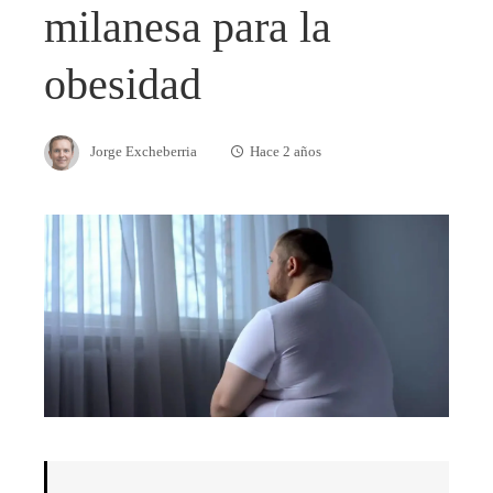
milanesa para la
obesidad
Jorge Excheberria
Hace 2 años