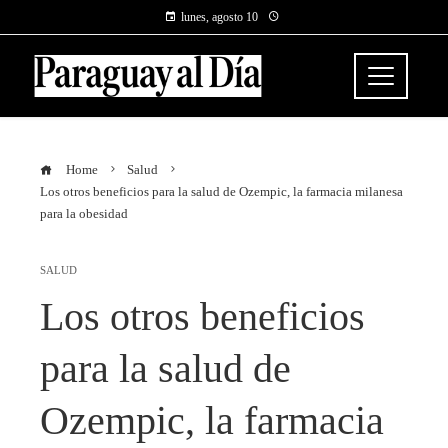
lunes, agosto 10
Home
Salud
Los otros beneficios para la salud de Ozempic, la farmacia milanesa
para la obesidad
SALUD
Los otros beneficios
para la salud de
Ozempic, la farmacia