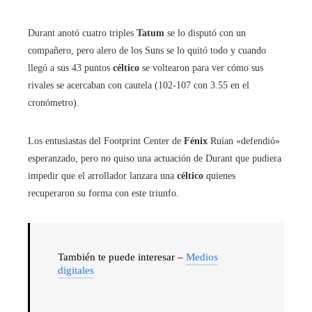
Durant anotó cuatro triples
Tatum
se lo disputó con un
compañero, pero alero de los Suns se lo quitó todo y cuando
llegó a sus 43 puntos
céltico
se voltearon para ver cómo sus
rivales se acercaban con cautela (102-107 con 3.55 en el
cronómetro).
Los entusiastas del Footprint Center de
Fénix
Ruían «defendió»
esperanzado, pero no quiso una actuación de Durant que pudiera
impedir que el arrollador lanzara una
céltico
quienes
recuperaron su forma con este triunfo.
También te puede interesar –
Medios
digitales