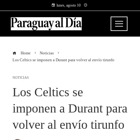
lunes, agosto 10
Home
Noticias
Los Celtics se imponen a Durant para volver al envío tirunfo
NOTICIAS
Los Celtics se
imponen a Durant para
volver al envío tirunfo