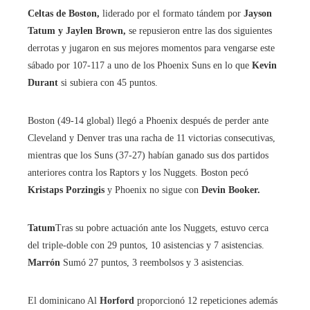
Celtas de Boston,
liderado por el formato tándem por
Jayson
Tatum y Jaylen Brown,
se repusieron entre las dos siguientes
derrotas y jugaron en sus mejores momentos para vengarse este
sábado por 107-117 a uno de los Phoenix Suns en lo que
Kevin
Durant
si subiera con 45 puntos.
Boston (49-14 global) llegó a Phoenix después de perder ante
Cleveland y Denver tras una racha de 11 victorias consecutivas,
mientras que los Suns (37-27) habían ganado sus dos partidos
anteriores contra los Raptors y los Nuggets. Boston pecó
Kristaps Porzingis
y Phoenix no sigue con
Devin Booker.
Tatum
Tras su pobre actuación ante los Nuggets, estuvo cerca
del triple-doble con 29 puntos, 10 asistencias y 7 asistencias.
Marrón
Sumó 27 puntos, 3 reembolsos y 3 asistencias.
El dominicano Al
Horford
proporcionó 12 repeticiones además