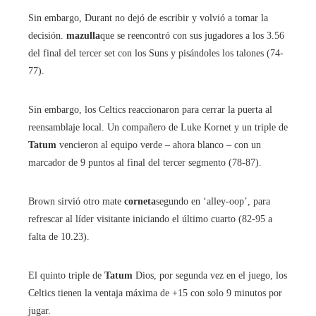
Sin embargo, Durant no dejó de escribir y volvió a tomar la
decisión.
mazulla
que se reencontró con sus jugadores a los 3.56
del final del tercer set con los Suns y pisándoles los talones (74-
77).
Sin embargo, los Celtics reaccionaron para cerrar la puerta al
reensamblaje local. Un compañero de Luke Kornet y un triple de
Tatum
vencieron al equipo verde – ahora blanco – con un
marcador de 9 puntos al final del tercer segmento (78-87).
Brown sirvió otro mate
corneta
segundo en ‘alley-oop’, para
refrescar al líder visitante iniciando el último cuarto (82-95 a
falta de 10.23).
El quinto triple de
Tatum
Dios, por segunda vez en el juego, los
Celtics tienen la ventaja máxima de +15 con solo 9 minutos por
jugar.