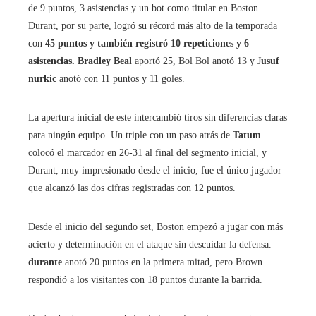
de 9 puntos, 3 asistencias y un bot como titular en Boston.
Durant, por su parte, logró su récord más alto de la temporada
con
45 puntos y también registró 10 repeticiones y 6
asistencias. Bradley Beal
aportó 25, Bol Bol anotó 13 y J
usuf
nurkic
anotó con 11 puntos y 11 goles.
La apertura inicial de este intercambió tiros sin diferencias claras
para ningún equipo. Un triple con un paso atrás de
Tatum
colocó el marcador en 26-31 al final del segmento inicial, y
Durant, muy impresionado desde el inicio, fue el único jugador
que alcanzó las dos cifras registradas con 12 puntos.
Desde el inicio del segundo set, Boston empezó a jugar con más
acierto y determinación en el ataque sin descuidar la defensa.
durante
anotó 20 puntos en la primera mitad, pero Brown
respondió a los visitantes con 18 puntos durante la barrida.