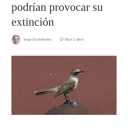
podrían provocar su
extinción
Jorge Excheberria
Hace 2 años