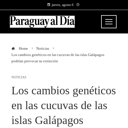
jueves, agosto 6
Home
Noticias
Los cambios genéticos en las cucuvas de las islas Galápagos
podrían provocar su extinción
NOTICIAS
Los cambios genéticos
en las cucuvas de las
islas Galápagos