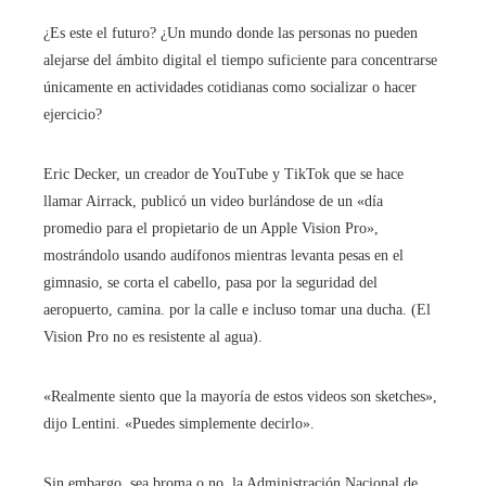
¿Es este el futuro? ¿Un mundo donde las personas no pueden
alejarse del ámbito digital el tiempo suficiente para concentrarse
únicamente en actividades cotidianas como socializar o hacer
ejercicio?
Eric Decker, un creador de YouTube y TikTok que se hace
llamar Airrack, publicó un video burlándose de un «día
promedio para el propietario de un Apple Vision Pro»,
mostrándolo usando audífonos mientras levanta pesas en el
gimnasio, se corta el cabello, pasa por la seguridad del
aeropuerto, camina. por la calle e incluso tomar una ducha. (El
Vision Pro no es resistente al agua).
«Realmente siento que la mayoría de estos videos son sketches»,
dijo Lentini. «Puedes simplemente decirlo».
Sin embargo, sea broma o no, la Administración Nacional de