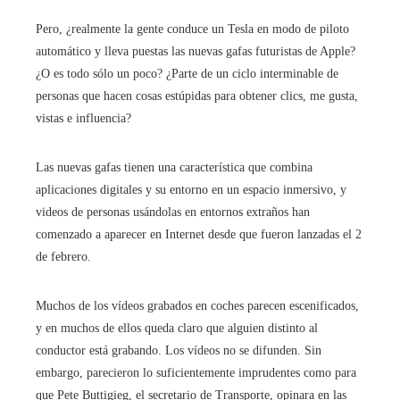
Pero, ¿realmente la gente conduce un Tesla en modo de piloto
automático y lleva puestas las nuevas gafas futuristas de Apple?
¿O es todo sólo un poco? ¿Parte de un ciclo interminable de
personas que hacen cosas estúpidas para obtener clics, me gusta,
vistas e influencia?
Las nuevas gafas tienen una característica que combina
aplicaciones digitales y su entorno en un espacio inmersivo, y
videos de personas usándolas en entornos extraños han
comenzado a aparecer en Internet desde que fueron lanzadas el 2
de febrero.
Muchos de los vídeos grabados en coches parecen escenificados,
y en muchos de ellos queda claro que alguien distinto al
conductor está grabando. Los vídeos no se difunden. Sin
embargo, parecieron lo suficientemente imprudentes como para
que Pete Buttigieg, el secretario de Transporte, opinara en las