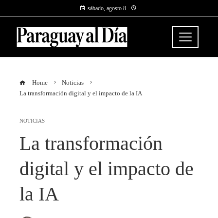
sábado, agosto 8
Home
Noticias
La transformación digital y el impacto de la IA
NOTICIAS
La transformación
digital y el impacto de
la IA