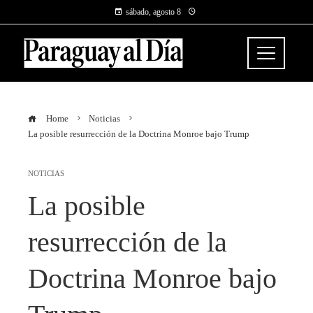
sábado, agosto 8
Home
Noticias
La posible resurrección de la Doctrina Monroe bajo Trump
NOTICIAS
La posible
resurrección de la
Doctrina Monroe bajo