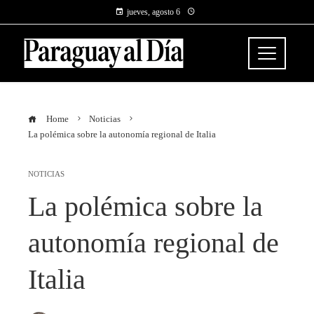
jueves, agosto 6
Home
Noticias
La polémica sobre la autonomía regional de Italia
NOTICIAS
La polémica sobre la
autonomía regional de
Italia