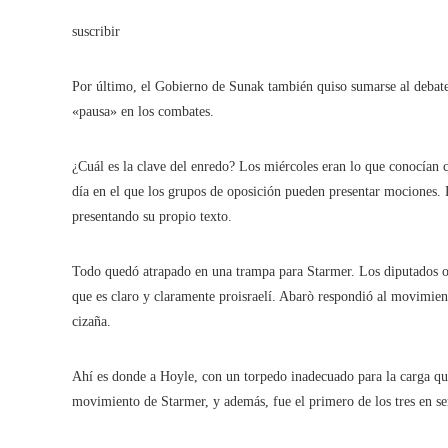
suscribir
Por último, el Gobierno de Sunak también quiso sumarse al debate
«pausa» en los combates.
¿Cuál es la clave del enredo? Los miércoles eran lo que conocían 
día en el que los grupos de oposición pueden presentar mociones. 
presentando su propio texto.
Todo quedó atrapado en una trampa para Starmer. Los diputados ob
que es claro y claramente proisraelí. Abarò respondió al movimient
cizaña.
Ahí es donde a Hoyle, con un torpedo inadecuado para la carga que
movimiento de Starmer, y además, fue el primero de los tres en ser