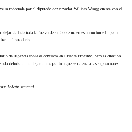
sura redactada por el diputado conservador William Wragg cuenta con el
a, dejar de lado toda la fuerza de su Gobierno en esta moción e impedir
hacia el otro lado.
ario de urgencia sobre el conflicto en Oriente Próximo, pero la cuestión
nido debido a una disputa más política que se refería a las suposiciones
stro boletín semanal
.