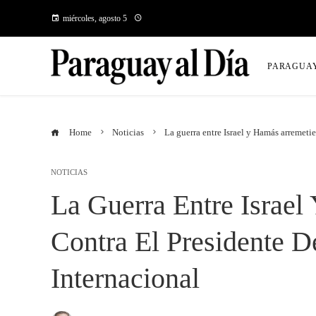
miércoles, agosto 5
PARAGUA
Home
Noticias
La guerra entre Israel y Hamás arremetie
NOTICIAS
La Guerra Entre Israe
Contra El Presidente De
Internacional