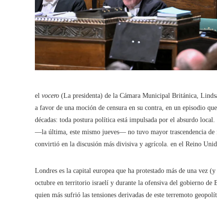
el
vocero
(La presidenta) de la Cámara Municipal Británica, Linds
a favor de una moción de censura en su contra, en un episodio q
décadas: toda postura política está impulsada por el absurdo local
―la última, este mismo jueves― no tuvo mayor trascendencia de no
convirtió en la discusión más divisiva y agrícola. en el Reino Unid
Londres es la capital europea que ha protestado más de una vez (y
octubre en territorio israelí y durante la ofensiva del gobierno de
quien más sufrió las tensiones derivadas de este terremoto geopolít