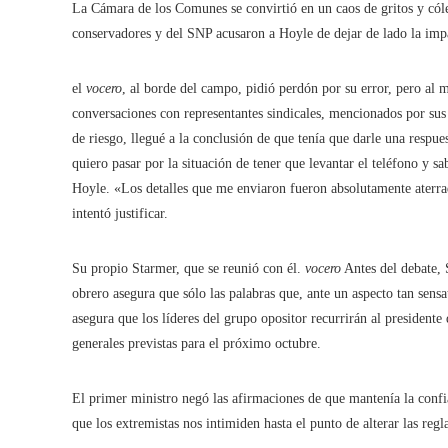
La Cámara de los Comunes se convirtió en un caos de gritos y cóler
conservadores y del SNP acusaron a Hoyle de dejar de lado la impa
el
vocero
, al borde del campo, pidió perdón por su error, pero al
conversaciones con representantes sindicales, mencionados por sus e
de riesgo, llegué a la conclusión de que tenía que darle una resp
quiero pasar por la situación de tener que levantar el teléfono y sa
Hoyle. «Los detalles que me enviaron fueron absolutamente aterra
intentó justificar.
Su propio Starmer, que se reunió con él.
vocero
Antes del debate, 
obrero asegura que sólo las palabras que, ante un aspecto tan sens
asegura que los líderes del grupo opositor recurrirán al presidente
generales previstas para el próximo octubre.
El primer ministro negó las afirmaciones de que mantenía la conf
que los extremistas nos intimiden hasta el punto de alterar las reg