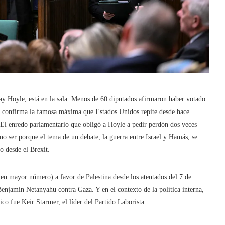
ay Hoyle, está en la sala. Menos de 60 diputados afirmaron haber votado
ue confirma la famosa máxima que Estados Unidos repite desde hace
. El enredo parlamentario que obligó a Hoyle a pedir perdón dos veces
 ser porque el tema de un debate, la guerra entre Israel y Hamás, se
o desde el Brexit.
 en mayor número) a favor de Palestina desde los atentados del 7 de
 Benjamín Netanyahu contra Gaza. Y en el contexto de la política interna,
ico fue Keir Starmer, el líder del Partido Laborista.