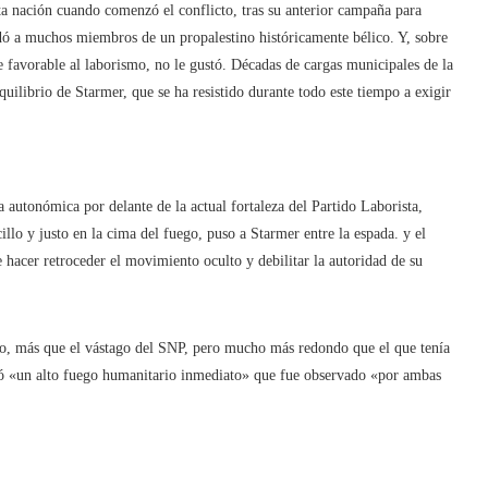
sta nación cuando comenzó el conflicto, tras su anterior campaña para
adó a muchos miembros de un propalestino históricamente bélico. Y, sobre
favorable al laborismo, no le gustó. Décadas de cargas municipales de la
uilibrio de Starmer, que se ha resistido durante todo este tiempo a exigir
autonómica por delante de la actual fortaleza del Partido Laborista,
lo y justo en la cima del fuego, puso a Starmer entre la espada. y el
 hacer retroceder el movimiento oculto y debilitar la autoridad de su
o, más que el vástago del SNP, pero mucho más redondo que el que tenía
dió «un alto fuego humanitario inmediato» que fue observado «por ambas