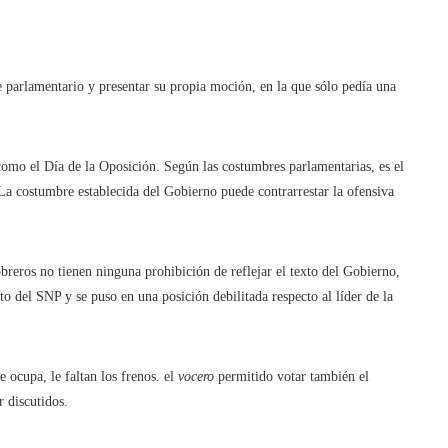
 parlamentario y presentar su propia moción, en la que sólo pedía una
como el Día de la Oposición. Según las costumbres parlamentarias, es el
La costumbre establecida del Gobierno puede contrarrestar la ofensiva
reros no tienen ninguna prohibición de reflejar el texto del Gobierno,
o del SNP y se puso en una posición debilitada respecto al líder de la
 ocupa, le faltan los frenos. el
vocero
permitido votar
también el
 discutidos.