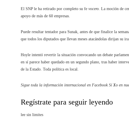
El SNP le ha retirado por completo su fe
vocero.
La moción de cen
apoyo de más de 60 empresas.
Puede resultar tentador para Sunak, antes de que finalice la seman
que todos los diputados que llevan meses atacándolas dirijan su ira 
Hoyle intentó revertir la situación convocando un debate parlament
en sí parece haber quedado en un segundo plano, tras haber interve
de la Estado. Toda política es local.
Sigue toda la información internacional en
Facebook
Sí
X
o en
nue
Regístrate para seguir leyendo
lee sin limites