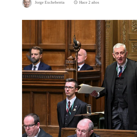
Jorge Excheberria
Hace 2 años