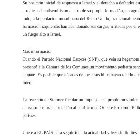
Su posición inicial de respuesta a Israel y al derecho a defender e
erradicar el antisemitismo dentro de su propia formación, no agr
todo, a la población musulmana del Reino Unido, tradicionalmente 
formación izquierdas han abandonado sus cargas, irritadas por el eq
un fuego alto a Israel.
Más información
Cuando el Partido Nacional Escocés (SNP), que veía su hegemonía 
presentó a la Cámara de los Comunes un movimiento pediatra sencil
empate. Es posible que décadas de tocar sus hilos hayan tenido que
líder.
La reacción de Starmer fue dar un impulso a su propio movimient
ahora su postura en relación al conflicto en Oriente Próximo. Pi
partes».
Únete a EL PAÍS para seguir toda la actualidad y leer sin límites.