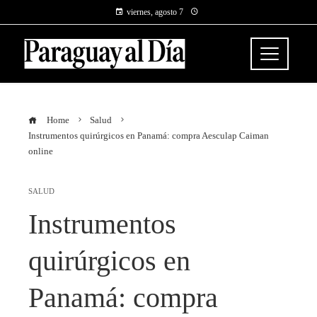
viernes, agosto 7
Home
Salud
Instrumentos quirúrgicos en Panamá: compra Aesculap Caiman
online
SALUD
Instrumentos
quirúrgicos en
Panamá: compra