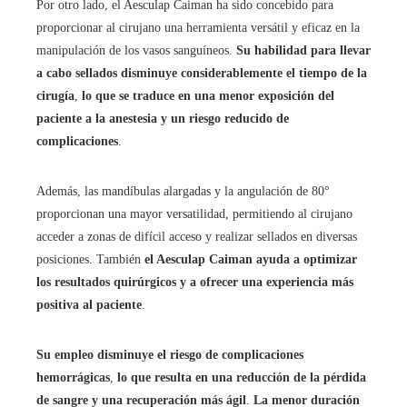
Por otro lado, el Aesculap Caiman ha sido concebido para
proporcionar al cirujano una herramienta versátil y eficaz en la
manipulación de los vasos sanguíneos.
Su habilidad para llevar
a cabo sellados disminuye considerablemente el tiempo de la
cirugía
,
lo que se traduce en una menor exposición del
paciente a la anestesia y un riesgo reducido de
complicaciones
.
Además, las mandíbulas alargadas y la angulación de 80°
proporcionan una mayor versatilidad, permitiendo al cirujano
acceder a zonas de difícil acceso y realizar sellados en diversas
posiciones. También
el Aesculap Caiman ayuda a optimizar
los resultados quirúrgicos y a ofrecer una experiencia más
positiva al paciente
.
Su empleo disminuye el riesgo de complicaciones
hemorrágicas
,
lo que resulta en una reducción de la pérdida
de sangre y una recuperación más ágil
.
La menor duración