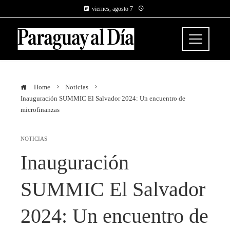
viernes, agosto 7
Home
Noticias
Inauguración SUMMIC El Salvador 2024: Un encuentro de
microfinanzas
NOTICIAS
Inauguración
SUMMIC El Salvador
2024: Un encuentro de