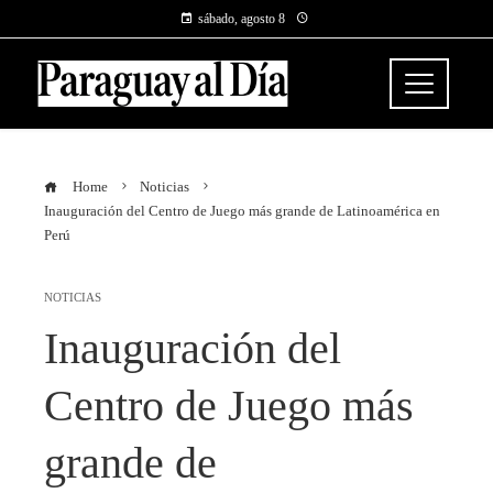
sábado, agosto 8
Home
Noticias
Inauguración del Centro de Juego más grande de Latinoamérica en
Perú
NOTICIAS
Inauguración del
Centro de Juego más
grande de