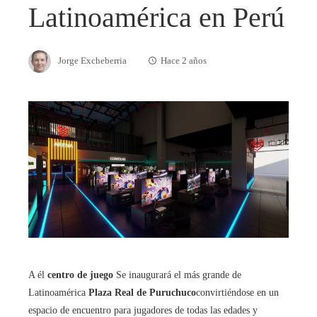
Latinoamérica en Perú
Jorge Excheberria
Hace 2 años
A él
centro de juego
Se inaugurará el más grande de
Latinoamérica
Plaza Real de Puruchuco
convirtiéndose en un
espacio de encuentro para jugadores de todas las edades y