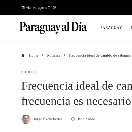
viernes, agosto 7
PARAGUAY
Home
Noticias
Frecuencia ideal de cambio de sábanas:
NOTICIAS
Frecuencia ideal de ca
frecuencia es necesario
Jorge Excheberria
Hace 2 años