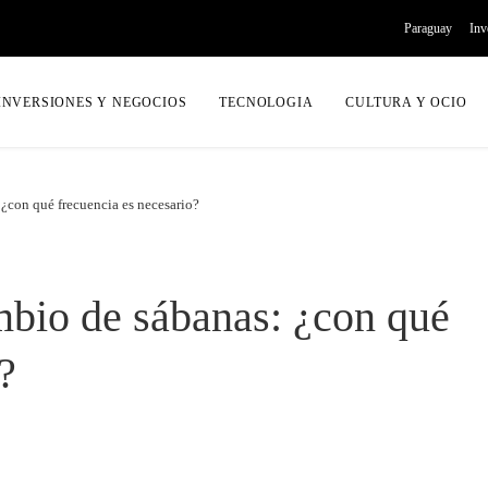
Paraguay
Inv
INVERSIONES Y NEGOCIOS
TECNOLOGIA
CULTURA Y OCIO
 ¿con qué frecuencia es necesario?
mbio de sábanas: ¿con qué
?