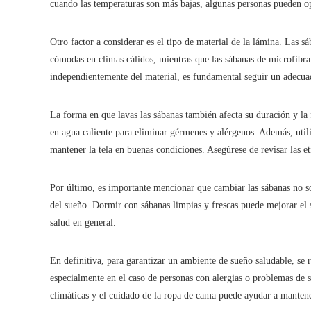
cuando las temperaturas son más bajas, algunas personas pueden o
Otro factor a considerar es el tipo de material de la lámina. Las 
cómodas en climas cálidos, mientras que las sábanas de microfib
independientemente del material, es fundamental seguir un adecua
La forma en que lavas las sábanas también afecta su duración y la
en agua caliente para eliminar gérmenes y alérgenos. Además, util
mantener la tela en buenas condiciones. Asegúrese de revisar las et
Por último, es importante mencionar que cambiar las sábanas no só
del sueño. Dormir con sábanas limpias y frescas puede mejorar el s
salud en general.
En definitiva, para garantizar un ambiente de sueño saludable, se
especialmente en el caso de personas con alergias o problemas de sa
climáticas y el cuidado de la ropa de cama puede ayudar a manten