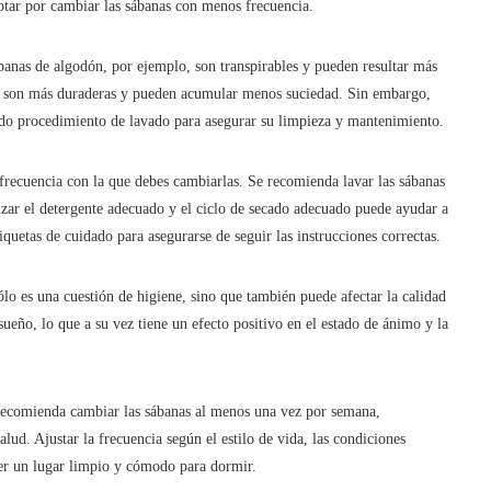
ptar por cambiar las sábanas con menos frecuencia.
sábanas de algodón, por ejemplo, son transpirables y pueden resultar más
ra son más duraderas y pueden acumular menos suciedad. Sin embargo,
do procedimiento de lavado para asegurar su limpieza y mantenimiento.
 frecuencia con la que debes cambiarlas. Se recomienda lavar las sábanas
izar el detergente adecuado y el ciclo de secado adecuado puede ayudar a
iquetas de cuidado para asegurarse de seguir las instrucciones correctas.
lo es una cuestión de higiene, sino que también puede afectar la calidad
ueño, lo que a su vez tiene un efecto positivo en el estado de ánimo y la
 recomienda cambiar las sábanas al menos una vez por semana,
lud. Ajustar la frecuencia según el estilo de vida, las condiciones
er un lugar limpio y cómodo para dormir.