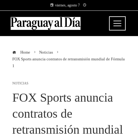
viernes, agosto 7
Home
Noticias
FOX Sports anuncia contratos de retransmisión mundial de Fórmula
1
NOTICIAS
FOX Sports anuncia
contratos de
retransmisión mundial