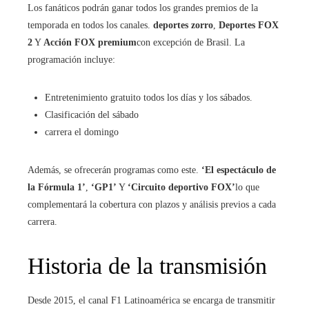
Los fanáticos podrán ganar todos los grandes premios de la
temporada en todos los canales.
deportes zorro
,
Deportes FOX
2
Y
Acción FOX premium
con excepción de Brasil. La
programación incluye:
Entretenimiento gratuito todos los días y los sábados.
Clasificación del sábado
carrera el domingo
Además, se ofrecerán programas como este.
‘El espectáculo de
la Fórmula 1’
,
‘GP1’
Y
‘Circuito deportivo FOX’
lo que
complementará la cobertura con plazos y análisis previos a cada
carrera.
Historia de la transmisión
Desde 2015, el canal F1 Latinoamérica se encarga de transmitir