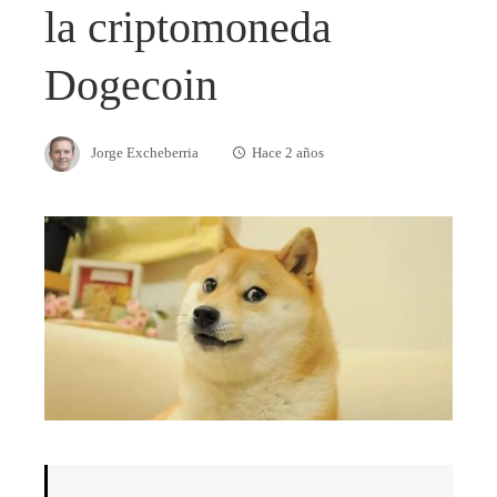
la criptomoneda
Dogecoin
Jorge Excheberria
Hace 2 años