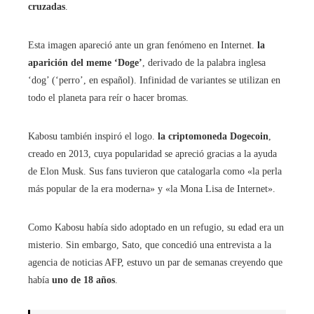
cruzadas
.
Esta imagen apareció ante un gran fenómeno en Internet.
la
aparición del meme ‘Doge’
, derivado de la palabra inglesa
‘dog’ (‘perro’, en español). Infinidad de variantes se utilizan en
todo el planeta para reír o hacer bromas.
Kabosu también inspiró el logo.
la criptomoneda Dogecoin
,
creado en 2013, cuya popularidad se apreció gracias a la ayuda
de Elon Musk. Sus fans tuvieron que catalogarla como «la perla
más popular de la era moderna» y «la Mona Lisa de Internet».
Como Kabosu había sido adoptado en un refugio, su edad era un
misterio. Sin embargo, Sato, que concedió una entrevista a la
agencia de noticias AFP, estuvo un par de semanas creyendo que
había
uno de 18 años
.