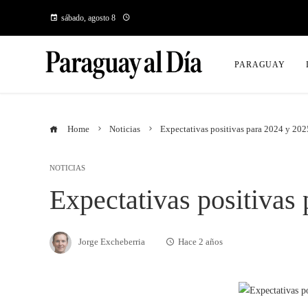
sábado, agosto 8
PARAGUAY
Home
Noticias
Expectativas positivas para 2024 y 202
NOTICIAS
Expectativas positivas
Jorge Excheberria
Hace 2 años