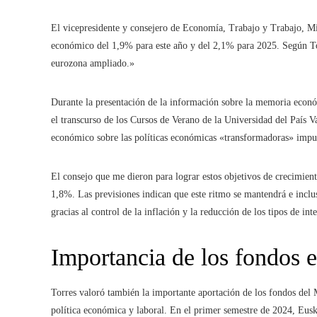
El vicepresidente y consejero de Economía, Trabajo y Trabajo, Mi
económico del 1,9% para este año y del 2,1% para 2025. Según Torr
eurozona ampliado.»
Durante la presentación de la información sobre la memoria econ
el transcurso de los Cursos de Verano de la Universidad del País 
económico sobre las políticas económicas «transformadoras» impu
El consejo que me dieron para lograr estos objetivos de crecimient
1,8%. Las previsiones indican que este ritmo se mantendrá e inclus
gracias al control de la inflación y la reducción de los tipos de in
Importancia de los fondos 
Torres valoró también la importante aportación de los fondos del
política económica y laboral. En el primer semestre de 2024, Euska