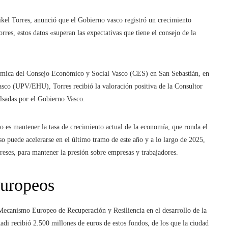
kel Torres, anunció que el Gobierno vasco registró un crecimiento
es, estos datos «superan las expectativas que tiene el consejo de la
ómica del Consejo Económico y Social Vasco (CES) en San Sebastián, en
Vasco (UPV/EHU), Torres recibió la valoración positiva de la Consultor
lsadas por el Gobierno Vasco.
o es mantener la tasa de crecimiento actual de la economía, que ronda el
o puede acelerarse en el último tramo de este año y a lo largo de 2025,
tereses, para mantener la presión sobre empresas y trabajadores.
europeos
 Mecanismo Europeo de Recuperación y Resiliencia en el desarrollo de la
di recibió 2.500 millones de euros de estos fondos, de los que la ciudad