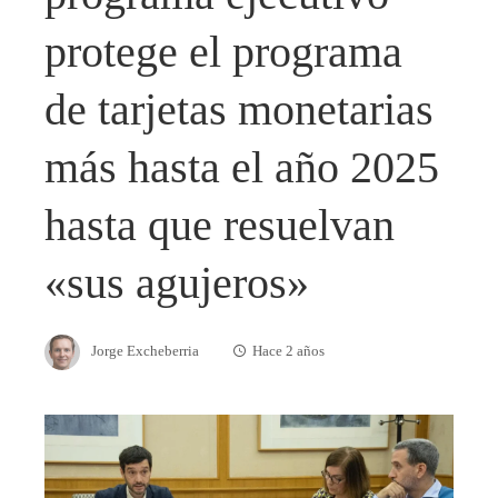
protege el programa
de tarjetas monetarias
más hasta el año 2025
hasta que resuelvan
«sus agujeros»
Jorge Excheberria
Hace 2 años