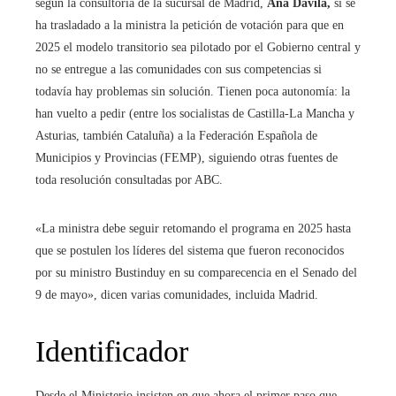
según la consultoría de la sucursal de Madrid,
Ana Dávila,
si se
ha trasladado a la ministra la petición de votación para que en
2025 el modelo transitorio sea pilotado por el Gobierno central y
no se entregue a las comunidades con sus competencias si
todavía hay problemas sin solución. Tienen poca autonomía: la
han vuelto a pedir (entre los socialistas de Castilla-La Mancha y
Asturias, también Cataluña) a la Federación Española de
Municipios y Provincias (FEMP), siguiendo otras fuentes de
toda resolución consultadas por ABC.
«La ministra debe seguir retomando el programa en 2025 hasta
que se postulen los líderes del sistema que fueron reconocidos
por su ministro Bustinduy en su comparecencia en el Senado del
9 de mayo», dicen varias comunidades, incluida Madrid.
Identificador
Desde el Ministerio insisten en que ahora el primer paso que