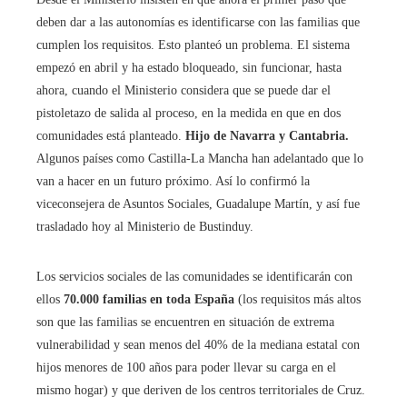
deben dar a las autonomías es identificarse con las familias que
cumplen los requisitos. Esto planteó un problema. El sistema
empezó en abril y ha estado bloqueado, sin funcionar, hasta
ahora, cuando el Ministerio considera que se puede dar el
pistoletazo de salida al proceso, en la medida en que en dos
comunidades está planteado.
Hijo de Navarra y Cantabria.
Algunos países como Castilla-La Mancha han adelantado que lo
van a hacer en un futuro próximo. Así lo confirmó la
viceconsejera de Asuntos Sociales, Guadalupe Martín, y así fue
trasladado hoy al Ministerio de Bustinduy.
Los servicios sociales de las comunidades se identificarán con
ellos
70.000 familias en toda España
(los requisitos más altos
son que las familias se encuentren en situación de extrema
vulnerabilidad y sean menos del 40% de la mediana estatal con
hijos menores de 100 años para poder llevar su carga en el
mismo hogar) y que deriven de los centros territoriales de Cruz.