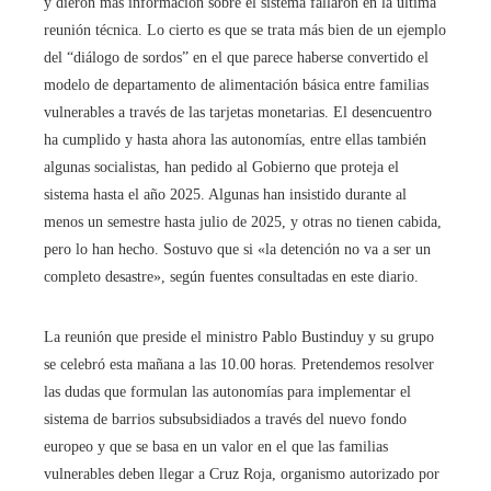
y dieron más información sobre el sistema fallaron en la última
reunión técnica. Lo cierto es que se trata más bien de un ejemplo
del “diálogo de sordos” en el que parece haberse convertido el
modelo de departamento de alimentación básica entre familias
vulnerables a través de las tarjetas monetarias. El desencuentro
ha cumplido y hasta ahora las autonomías, entre ellas también
algunas socialistas, han pedido al Gobierno que proteja el
sistema hasta el año 2025. Algunas han insistido durante al
menos un semestre hasta julio de 2025, y otras no tienen cabida,
pero lo han hecho. Sostuvo que si «la detención no va a ser un
completo desastre», según fuentes consultadas en este diario.
La reunión que preside el ministro Pablo Bustinduy y su grupo
se celebró esta mañana a las 10.00 horas. Pretendemos resolver
las dudas que formulan las autonomías para implementar el
sistema de barrios subsubsidiados a través del nuevo fondo
europeo y que se basa en un valor en el que las familias
vulnerables deben llegar a Cruz Roja, organismo autorizado por